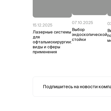
07.10.2025
0
15.12.2025
Выбор
В
Лазерные системы
эндоскопической
п
для
стойки
м
офтальмохирургии:
виды и сферы
применения
Подпишитесь на новости комп