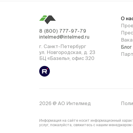
О на
Про
8 (800) 777-97-79
Прес
intelmed@intelmed.ru
Вака
г. Санкт-Петербург
Блог
ул. Новгородская, д. 23
Парт
БЦ «Базель», офис 320
2026 @ АО Интелмед
Поли
Информация на сайте носит информационный характе
услуг, пожалуйста, свяжитесь с нашим менеджером