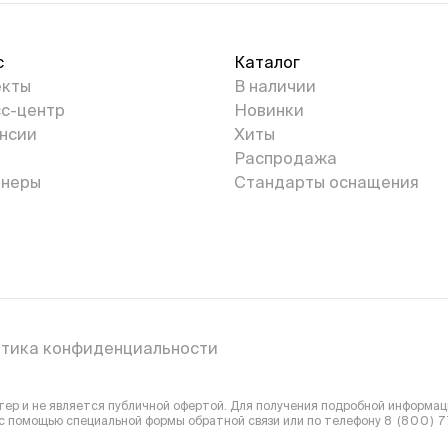
с
Каталог
екты
В наличии
с-центр
Новинки
нсии
Хиты
Распродажа
неры
Стандарты оснащения
тика конфиденциальности
р и не является публичной офертой. Для получения подробной информаци
 с помощью специальной формы обратной связи или
по телефону
8 (800) 