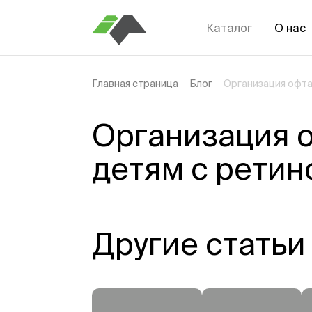
Каталог
О нас
Главная страница
Блог
Организация офт
Организация 
детям с рети
Другие статьи