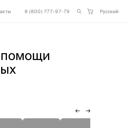
акты
8 (800) 777-97-79
Русский
 помощи
ных