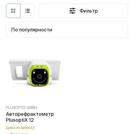
Фильтр
По популярности
PLUSOPTIX GMBH
Авторефрактометр
PlusoptiX 12
Цена по запросу