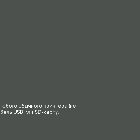
любого обычного принтера (не
бель USB или SD-карту.