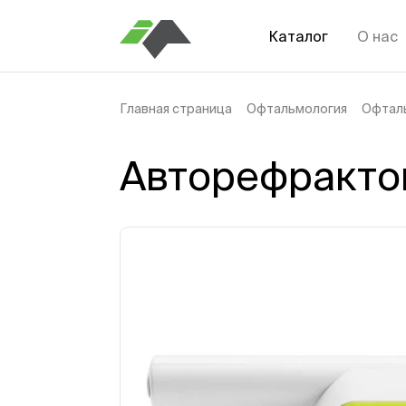
Каталог
О нас
Главная страница
Офтальмология
Офтал
Авторефрактом