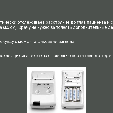
тически отслеживает расстояние до глаз пациента и с
 (
±
5 см). Врачу не нужно выполнять дополнительные д
секунду с момента фиксации взгляда
амоклеящихся этикетках с помощью портативного термо
м