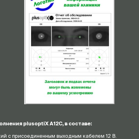
нения plusoptiX A12C, в составе:
ий с присоединенным выходным кабелем 12 В.