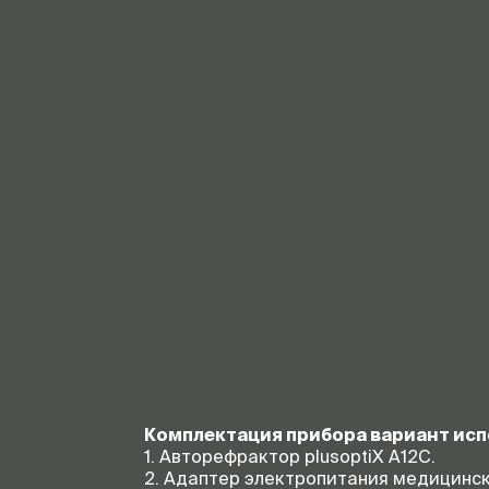
Комплектация прибора вариант испол
1. Авторефрактор plusoptiX A12C.
2. Адаптер электропитания медицинск