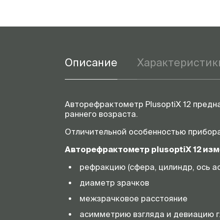
Описание
Характеристик
Авторефрактометр PlusoptiX 12 предн
раннего возраста.
Отличительной особенностью прибора 
Авторефрактометр plusoptiX 12 изм
рефракцию (сфера, цилиндр, ось а
диаметр зрачков
межзрачковое расстояние
асимметрию взгляда и девиацию г