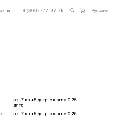
акты
8 (800) 777-97-79
Русский
от -7 до +5 дптр, с шагом 0,25
дптр
нт
от -7 до +5 дптр, с шагом 0,25