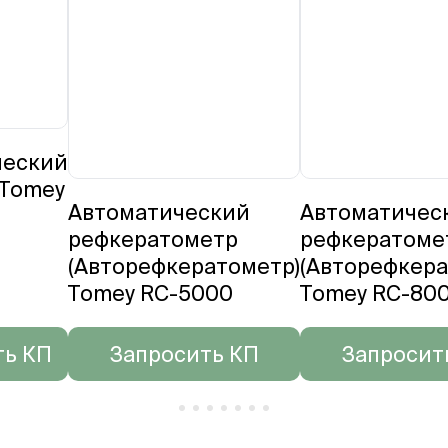
ческий
 Tomey
Автоматический
Автоматичес
рефкератометр
рефкератоме
(Авторефкератометр)
(Авторефкера
Tomey RC-5000
Tomey RC-80
ть КП
Запросить КП
Запросит