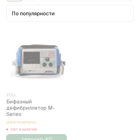
По популярности
ZOLL
Бифазный
дефибриллятор М-
Series
Цена по запросу
Нет в наличии
Запросить КП