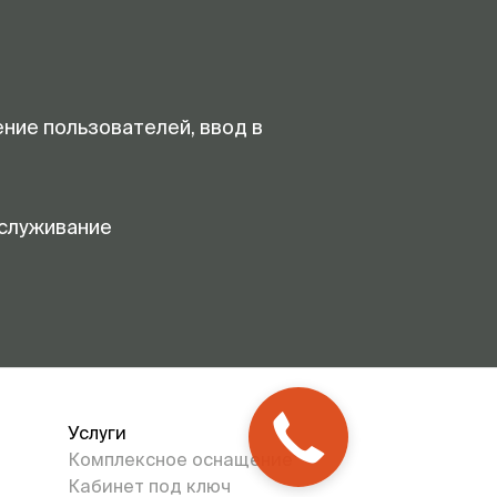
ение пользователей, ввод в
служивание
Услуги
Комплексное оснащение
Кабинет под ключ