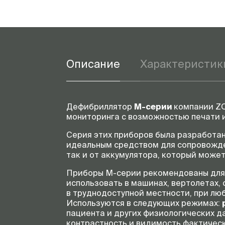
Описание
Характеристик
Дефибриллятор
М-серии
компании ZO
мониторинга с возможностью печати и
Серия этих приборов была разработа
идеальным средством для сопровожден
так и от аккумулятора, который може
Приборы
М-серии
рекомендованы для р
использовать в машинах, вертолетах, 
в труднодоступной местности, при лю
Используются в следующих режимах:
пациента и других физиологических д
контрастность и видимость фактичес