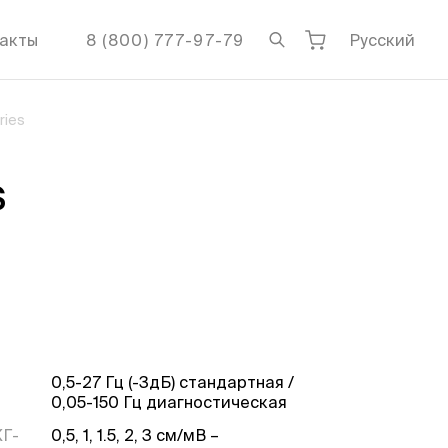
акты
8 (800) 777-97-79
Русский
ries
s
0,5-27 Гц (-3дБ) стандартная /
0,05-150 Гц диагностическая
КГ-
0,5, 1, 1.5, 2, 3 см/мВ –