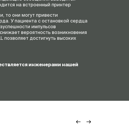
водится на встроенный принтер
, то они могут привести
да. У пациента с остановкой сердца
езуспешности импульсов
снижает вероятность возникновения
L позволяет достигнуть высоких
ществляется инженерами нашей