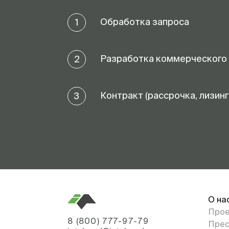
Обработка запроса
1
Разработка коммерческого
2
Контракт (рассрочка, лизинг
3
О на
Про
8 (800) 777-97-79
Прес