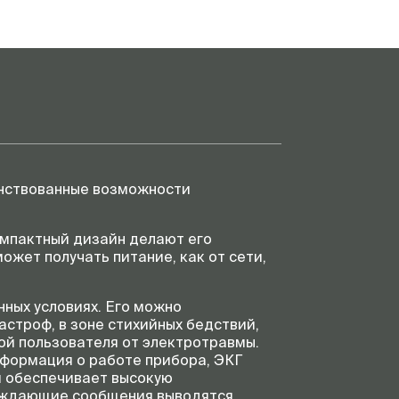
енствованные возможности
омпактный дизайн делают его
жет получать питание, как от сети,
нных условиях. Его можно
астроф, в зоне стихийных бедствий,
ой пользователя от электротравмы.
нформация о работе прибора, ЭКГ
й обеспечивает высокую
реждающие сообщения выводятся