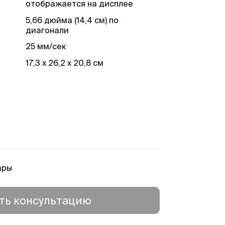
отображается на дисплее
5,66 дюйма (14,4 см) по
диагонали
25 мм/сек
17,3 x 26,2 x 20,8 см
ары
ть консультацию