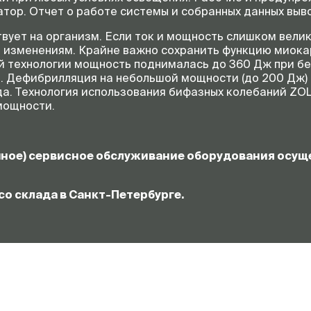
затор. Отчет о работе системы и собранных данных вы
ует на организм. Если ток и мощность слишком велики
 изменениям. Крайне важно сохранить функцию миокар
ой технологии мощность поднималась до 360 Дж при б
 Дефибрилляция на небольшой мощности (до 200 Дж) 
. Технология использования бифазных колебаний ZOL
мощности.
йное) сервисное обслуживание оборудования осу
со склада в
Санкт-Петербурге
.