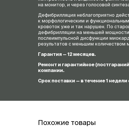
на монитор, и через голосовой синте
Дефибрилляция неблагоприятно действ
к морфологическим и функциональным
кровоток уже и так нарушен. По стар
дефибрилляции на меньшей мощности.
послеимпульсной дисфункции миокарда
результатов с меньшим количеством 
Гарантия — 12 месяцев.
Ремонт и гарантийное (постгарани
компании.
Срок поставки — в течение 1 недели 
Похожие товары