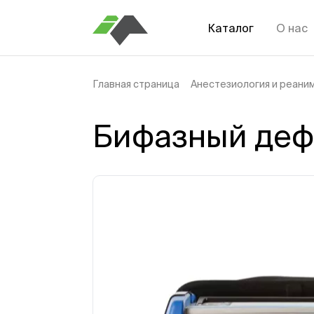
Каталог
О нас
Главная страница
Анестезиология и реани
Бифазный деф