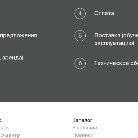
Оплата
4
 предложения
Поставка (обуч
5
эксплуатацию)
, аренда)
Техническое об
6
с
Каталог
екты
В наличии
с-центр
Новинки