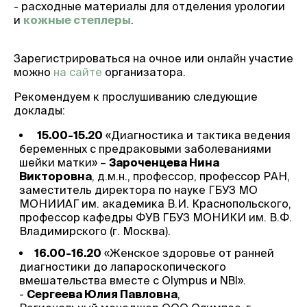
- расходные материалы для отделения урологии
и
кожные степлеры
.
Зарегистрироваться на очное или онлайн участие
можно
на сайте
организатора.
Рекомендуем к прослушиванию следующие
доклады:
15.00-15.20
«Диагностика и тактика ведения
беременных с предраковыми заболеваниями
шейки матки» –
Зароченцева Нина
Викторовна
, д.м.н., профессор, профессор РАН,
заместитель директора по науке ГБУЗ МО
МОНИИАГ им. академика В.И. Краснопольского,
профессор кафедры ФУВ ГБУЗ МОНИКИ им. В.Ф.
Владимирского (г. Москва).
16.00-16.20
«Женское здоровье от ранней
диагностики до лапароскопического
вмешательства вместе с Olympus и NBI».
-
Сергеева Юлия Павловна
,