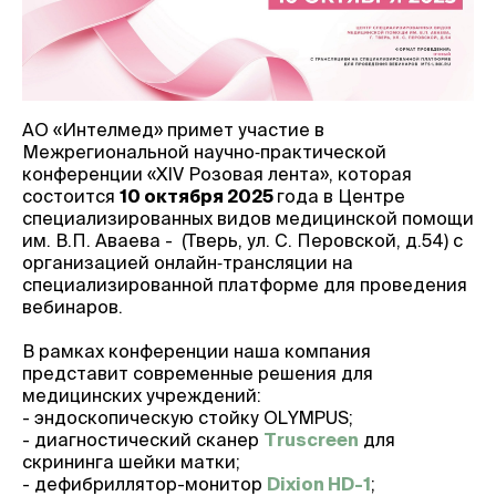
АО «Интелмед» примет участие в
Межрегиональной научно‑практической
конференции «XIV Розовая лента», которая
состоится
10 октября 2025
года в Центре
специализированных видов медицинской помощи
им. В.П. Аваева - (Тверь, ул. С. Перовской, д.54) с
организацией онлайн‑трансляции на
специализированной платформе для проведения
вебинаров.
В рамках конференции наша компания
представит современные решения для
медицинских учреждений:
- эндоскопическую стойку OLYMPUS;
- диагностический сканер
Truscreen
для
скрининга шейки матки;
- дефибриллятор-монитор
Dixion HD-1
;