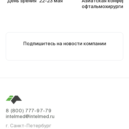
"День зрения" 22-23 мая
Азиатская конфере
офтальмохирургии
Подпишитесь на новости компании
8 (800) 777-97-79
intelmed@intelmed.ru
г. Санкт-Петербург