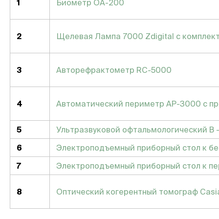
1
Биометр ОА-200
2
Щелевая Лампа 7000 Zdigital с компле
3
Авторефрактометр RC-5000
4
Автоматический периметр AP-3000 с п
5
Ультразвуковой офтальмологический B 
6
Электроподъемный приборный стол к бе
7
Электроподъемный приборный стол к пе
8
Оптический когерентный томограф Casi