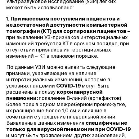
Ультразвуковое исследование (УЗИ) легких
может быть использовано:
1.
При массовом поступлении пациентов и
недостаточной доступности компьютерной
томографии (КТ) для сортировки пациентов
–
при выявлении УЗ-признаков интерстициальных
изменений требуется КТ в срочном порядке, при
отсутствии признаков интерстициальных
изменений – КТ в плановом порядке.
По данным УЗИ можно выявить следующие
признаки, указывающие на наличие
интерстициальных изменений, которые в
условиях пандемии
COVID-19
могут быть
расценены в пользу
коронавирусной
пневмонии:
появление В-линий (артефактов)
более трех в одном межреберном промежутке,
их расширение более 1,0 см и слияние в
сочетании с утолщение плевральной линии.
Выявленные данных изменения
специфичны не
только для вирусной пневмонии при COVID-19
и могут быть проявлением других заболеваний,