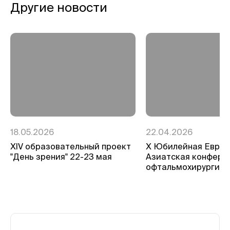
Другие новости
18.05.2026
22.04.2026
ХIV образовательный проект
Х Юбилейная Евро-
"День зрения" 22-23 мая
Азиатская конфере
офтальмохирургии