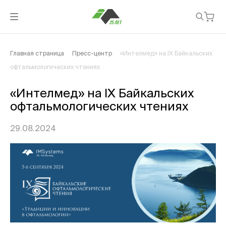
Главная страница
Пресс-центр
«Интелмед» на IX Байкальских
офтальмологических чтениях
«Интелмед» на IX Байкальских
офтальмологических чтениях
29.08.2024