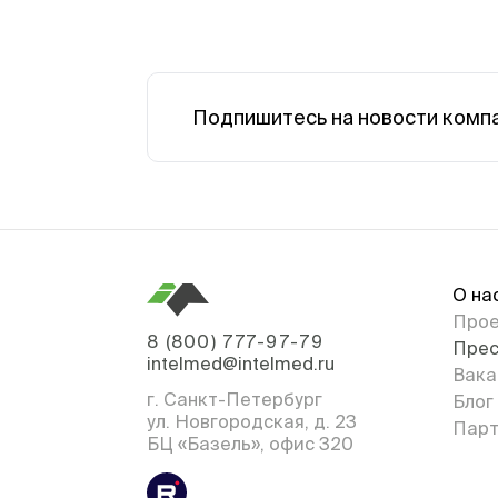
Подпишитесь на новости комп
О на
Про
8 (800) 777-97-79
Прес
intelmed@intelmed.ru
Вака
г. Санкт-Петербург
Блог
ул. Новгородская, д. 23
Парт
БЦ «Базель», офис 320