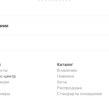
ании
с
Каталог
екты
В наличии
с-центр
Новинки
нсии
Хиты
Распродажа
неры
Стандарты оснащения