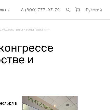
акты
8 (800) 777-97-79
Русский
 акушерстве и неонатологии»
конгрессе
стве и
ноября в