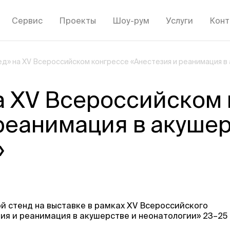
Сервис
Проекты
Шоу-рум
Услуги
Конт
д» на XV Всероссийском конгрессе «Анестезия и реанимация в
а XV Всероссийском 
реанимация в акушер
»
 стенд на выставке в рамках XV Всероссийского
ия и реанимация в акушерстве и неонатологии» 23–25 