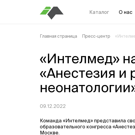
Каталог
О нас
Главная страница
Пресс-центр
«Интелме
«Интелмед» н
«Анестезия и 
неонатологии
09.12.2022
Команда «Интелмед» представила свой
образовательного конгресса «Анестез
Москве.