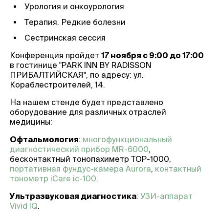
Урология и онкоурология
Терапия. Редкие болезни
Сестринская сессия
Конференция пройдет
17 ноября с 9:00 до 17:00
в гостинице "PARK INN BY RADISSON
ПРИБАЛТИЙСКАЯ", по адресу: ул.
Кораблестроителей, 14.
На нашем стенде будет представлено
оборудование для различных отраслей
медицины:
Офтальмология
:
многофункциональный
диагностический прибор MR-6000
,
бесконтактный тонопахиметр TOP-1000,
портативная фундус-камера Aurora
,
контактный
тонометр iCare ic-100
.
Ультразвуковая диагностика
:
УЗИ-аппарат
Vivid IQ
.