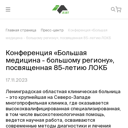
Главная страница
Пресс-центр
Конференция «Большая
медицина - большому региону», посвященная 85-летию ЛОКБ
Конференция «Большая
медицина - большому региону»,
посвященная 85-летию ЛОКБ
17.11.2023
Ленинградская областная клиническая больница
– это крупнейшая на Северо-Западе
многопрофильная клиника, где оказывается
высококвалифицированная специализированная,
в том числе высокотехнологичная помощь,
ведется научная работа, осваиваются
современные методы диагностики и лечения