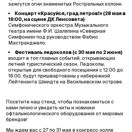
зажгутся огни знаменитых Ростральных колонн.
Концерт «Красуйся, град петров!» (28 мая в
19:00, на сцене ДК Ленсовета)
Симфонического оркестра Музыкального
театра имени Ф.И. Шаляпина «Северная
Симфония» под руководством Фабио
Мастранджело.
Фестиваль ледоколов (с 30 мая по 2 июня)
входит в топ главных событий, открывающих
летний туристический сезон. Ледоколы,
открытые для свободного посещения с 12:00 до
18:00, будут пришвартованы у набережной
Лейтенанта Шмидта на Васильевском острове.
Посетите наш стенд, чтобы познакомиться с
нами лично и увидеть хиты и новинки
офтальмологического оборудования от мировых
брендов!
Мы ждем вас с 27 по 31 мая в конгресс-холле