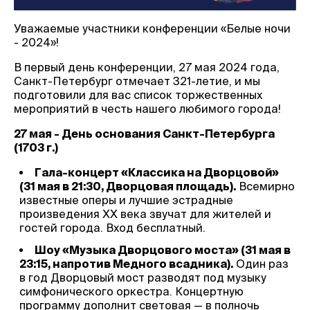
Уважаемые участники конференции «Белые ночи
- 2024»!
В первый день конференции, 27 мая 2024 года,
Санкт-Петербург отмечает 321-летие, и мы
подготовили для вас список торжественных
мероприятий в честь нашего любимого города!
27 мая - День основания Санкт-Петербурга
(1703 г.)
Гала-концерт «Классика на Дворцовой»
(31 мая в 21:30, Дворцовая площадь).
Всемирно
известные оперы и лучшие эстрадные
произведения ХХ века звучат для жителей и
гостей города. Вход бесплатный.
Шоу «Музыка Дворцового моста» (31 мая в
23:15, напротив Медного всадника).
Один раз
в год Дворцовый мост разводят под музыку
симфонического оркестра. Концертную
программу дополнит световая — в полночь