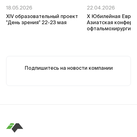
18.05.2026
22.04.2026
ХIV образовательный проект
Х Юбилейная Евро-
"День зрения" 22-23 мая
Азиатская конфере
офтальмохирургии
Подпишитесь на новости компании