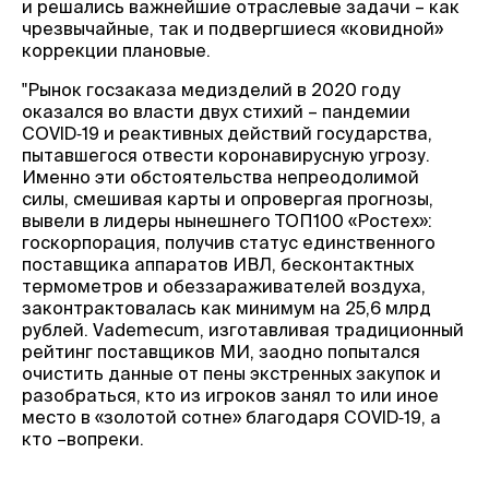
и решались важнейшие отраслевые задачи – как
чрезвычайные, так и подвергшиеся «ковидной»
коррекции плановые.
"Рынок госзаказа медизделий в 2020 году
оказался во власти двух стихий – пандемии
COVID‑19 и реактивных действий государства,
пытавшегося отвести коронавирусную угрозу.
Именно эти обстоятельства непреодолимой
силы, смешивая карты и опровергая прогнозы,
вывели в лидеры нынешнего ТОП100 «Ростех»:
госкорпорация, получив статус единственного
поставщика аппаратов ИВЛ, бесконтактных
термометров и обеззараживателей воздуха,
законтрактовалась как минимум на 25,6 млрд
рублей. Vademecum, изготавливая традиционный
рейтинг поставщиков МИ, заодно попытался
очистить данные от пены экстренных закупок и
разобраться, кто из игроков занял то или иное
место в «золотой сотне» благодаря COVID‑19, а
кто –вопреки.