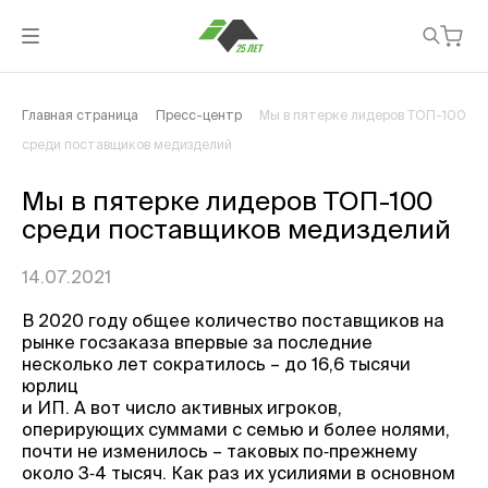
Главная страница
Пресс-центр
Мы в пятерке лидеров ТОП-100
среди поставщиков медизделий
Мы в пятерке лидеров ТОП-100
среди поставщиков медизделий
14.07.2021
В 2020 году общее количество поставщиков на
рынке госзаказа впервые за последние
несколько лет сократилось – до 16,6 тысячи
юрлиц
и ИП. А вот число активных игроков,
оперирующих суммами с семью и более нолями,
почти не изменилось – таковых по‑прежнему
около 3‑4 тысяч. Как раз их усилиями в основном