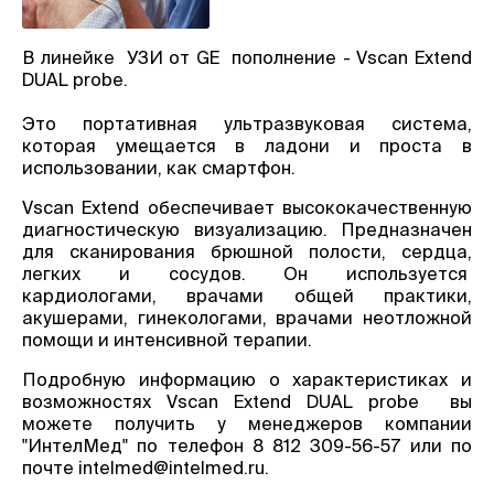
В линейке УЗИ от GE пополнение - Vscan Extend
DUAL probe.
Это портативная ультразвуковая система,
которая умещается в ладони и проста в
использовании, как смартфон.
Vscan Extend обеспечивает высококачественную
диагностическую визуализацию. Предназначен
для сканирования брюшной полости, сердца,
легких и сосудов. Он используется
кардиологами, врачами общей практики,
акушерами, гинекологами, врачами неотложной
помощи и интенсивной терапии.
Подробную информацию о характеристиках и
возможностях Vscan Extend DUAL probe вы
можете получить у менеджеров компании
"ИнтелМед" по телефон 8 812 309-56-57 или по
почте intelmed@intelmed.ru.