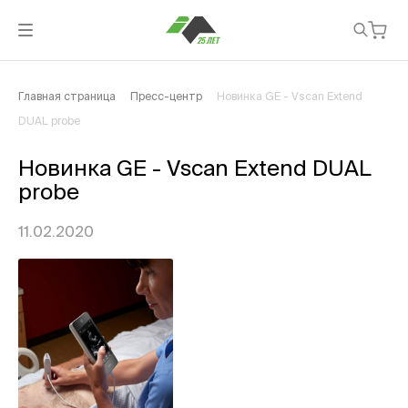
Главная страница
Пресс-центр
Новинка GE - Vscan Extend
DUAL probe
Новинка GE - Vscan Extend DUAL
probe
11.02.2020