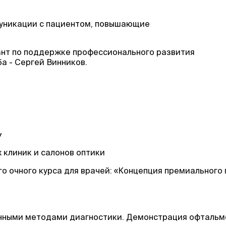
муникации с пациентом, повышающие
тант по поддержке профессионального развития
а - Сергей Винников.
У
 клиник и салонов оптики
го очного курса для врачей: «Концепция премиального 
менными методами диагностики. Демонстрация офтальм