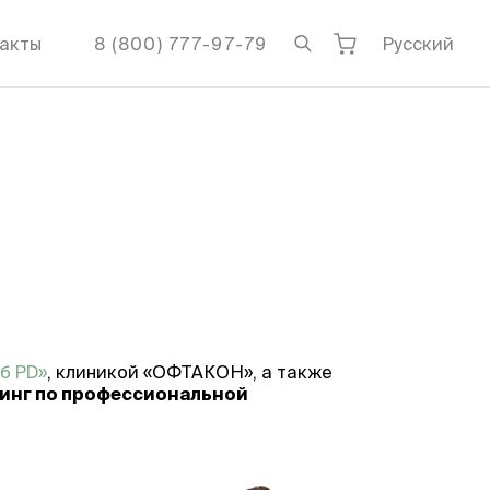
акты
8 (800) 777-97-79
Русский
б PD»
, клиникой «ОФТАКОН», а также
инг по профессиональной