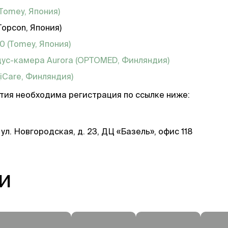
(Tomey, Япония)
opcon, Япония)
00
(Tomey, Япония)
ус-камера Aurora (OPTOMED, Финляндия)
(iCare, Финляндия)
стия необходима регистрация по ссылке ниже:
 ул. Новгородская, д. 23, ДЦ «Базель», офис 118
и