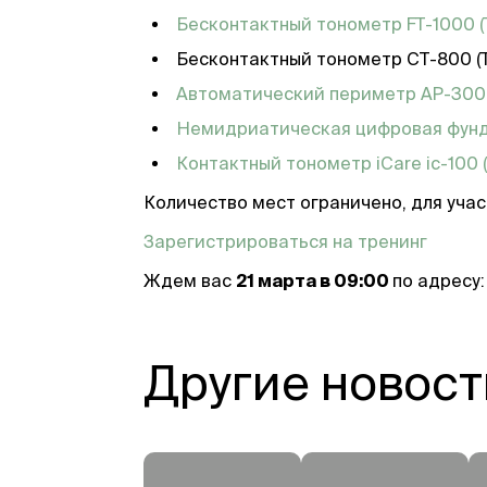
Бесконтактный тонометр FT-1000
Бесконтактный тонометр CT-800 (T
Автоматический периметр AP-30
Немидриатическая цифровая фунд
Контактный тонометр iCare ic-100 
Количество мест ограничено, для уча
Зарегистрироваться на тренинг
Ждем вас
21 марта в 09:00
по адресу:
Другие новост