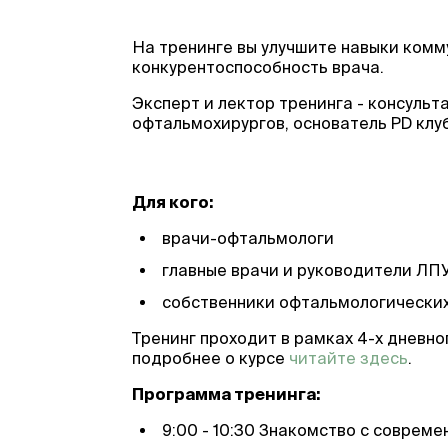
На тренинге вы улучшите навыки ком
конкурентоспособность врача.
Эксперт и лектор тренинга - консуль
офтальмохирургов, основатель PD клуб
Для кого:
врачи-офтальмологи
главные врачи и руководители ЛП
собственники офтальмологических
Тренинг проходит в рамках 4-х дневно
подробнее о курсе
читайте здесь
.
Программа тренинга:
9:00 - 10:30 Знакомство с совре