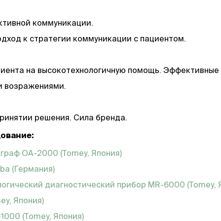
ективной коммуникации.
подход к стратегии коммуникации с пациентом.
ациента на высокотехнологичную помощь. Эффективные
 и возражениями.
принятии решения. Сила бренда.
ование:
граф OA-2000 (Tomey, Япония)
ba (Германия)
огический диагностический прибор MR-6000
(Tomey, 
ey, Япония)
-1000
(Tomey, Япония)