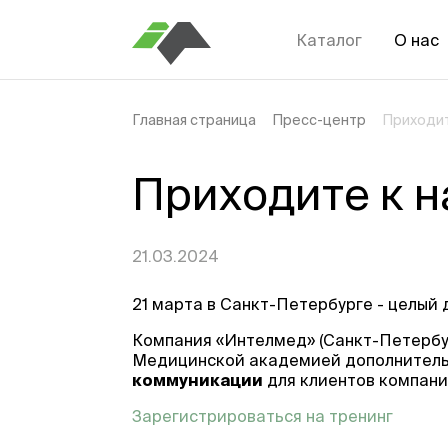
Каталог
О нас
Главная страница
Пресс-центр
Приходит
Приходите к н
21.03.2024
21 марта в Санкт-Петербурге - целый
Компания «Интелмед» (Санкт-Петербу
Медицинской академией дополнитель
коммуникации
для клиентов компани
Зарегистрироваться на тренинг