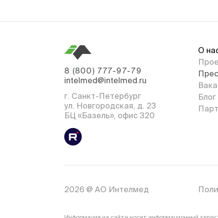
О на
Про
8 (800) 777-97-79
Прес
intelmed@intelmed.ru
Вака
г. Санкт-Петербург
Блог
ул. Новгородская, д. 23
Парт
БЦ «Базель», офис 320
2026 @ АО Интелмед
Поли
Информация на сайте носит информационный характе