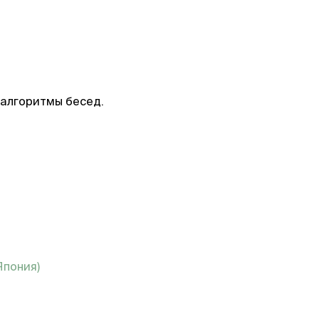
 алгоритмы бесед.
Япония)