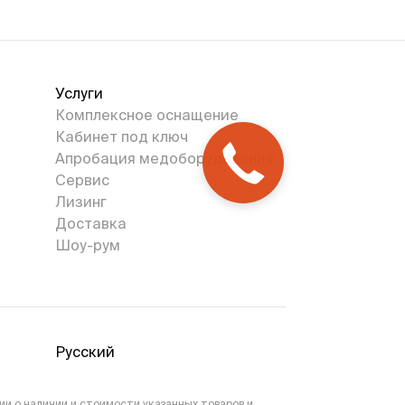
Услуги
Комплексное оснащение
Кабинет под ключ
Апробация медоборудования
Сервис
Лизинг
Доставка
Шоу-рум
Русский
и о наличии и стоимости указанных товаров и