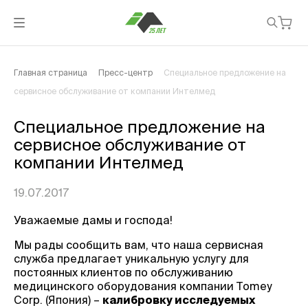
Главная страница
Пресс-центр
Специальное предложение на
сервисное обслуживание от компании Интелмед
Специальное предложение на
сервисное обслуживание от
компании Интелмед
19.07.2017
Уважаемые дамы и господа!
Мы рады сообщить вам, что наша сервисная
служба предлагает уникальную услугу для
постоянных клиентов по обслуживанию
медицинского оборудования компании Tomey
Corp. (Япония) –
калибровку исследуемых