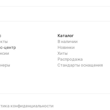
с
Каталог
екты
В наличии
с-центр
Новинки
нсии
Хиты
Распродажа
неры
Стандарты оснащения
тика конфиденциальности