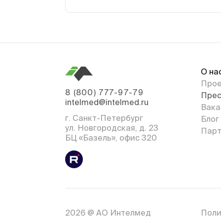
О на
Про
8 (800) 777-97-79
Прес
intelmed@intelmed.ru
Вака
г. Санкт-Петербург
Блог
ул. Новгородская, д. 23
Парт
БЦ «Базель», офис 320
2026 @ АО Интелмед
Поли