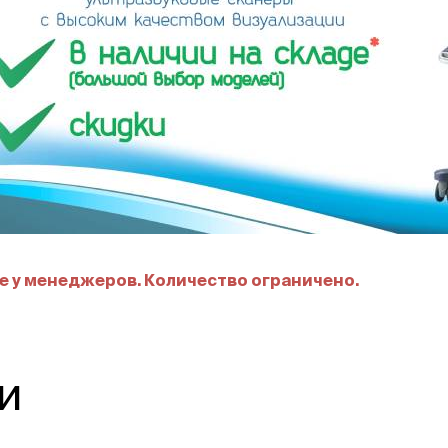
 у менеджеров. Количество ограничено.
и