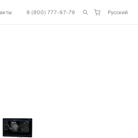
акты
8 (800) 777-97-79
Русский