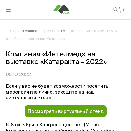
Главная страница
Пресс-центр
Встречаемся в Москве 6-8
октября на ежегодном Конгрессе!
Компания «Интелмед» на
выставке «Катаракта - 2022»
05.10.2022
Если у вас не будет возможности посетить
мероприятие лично, заходите на наш
виртуальный стенд
Посмотреть виртуальный стенд
6-8 октября в Конгресс-центре ЦМТ на
Краснопресненской набережной, д.12 пройдет