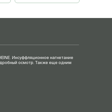
HEINE. Инсуффляционное нагнетание
одробный осмотр. Также еще одним