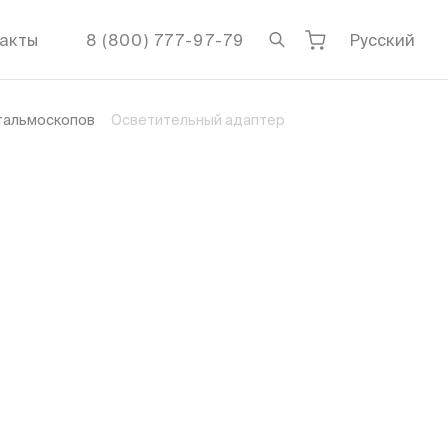
акты
8 (800) 777-97-79
Русский
фтальмоскопов
Осветительный адаптер