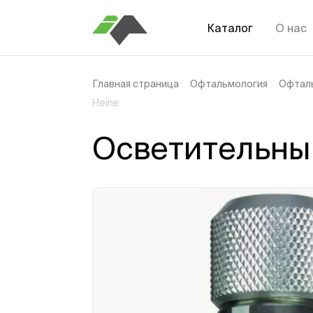
Каталог
О нас
Главная страница
Офтальмология
Офтал
Heine
Осветительны