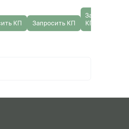
Запросить
сить КП
Запросить КП
КП