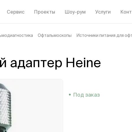
Сервис
Проекты
Шоу-рум
Услуги
Конт
ьмодиагностика
Офтальмоскопы
Источники питания для о
й адаптер Heine
Под заказ