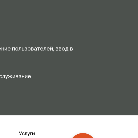
ение пользователей, ввод в
служивание
Услуги