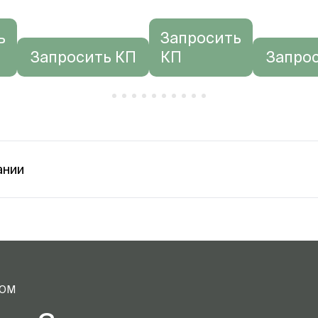
ь
Запросить
Запросить КП
КП
Запро
ании
ТОМ