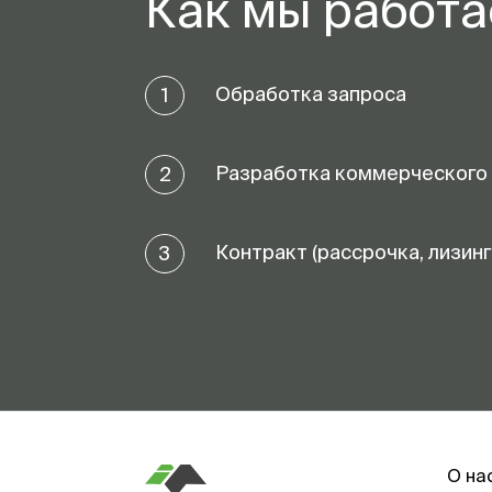
Как мы работ
Обработка запроса
1
Разработка коммерческого
2
Контракт (рассрочка, лизинг
3
О на