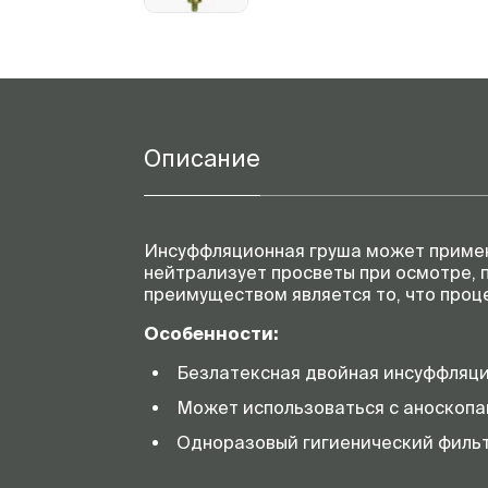
Описание
Инсуффляционная груша может примен
нейтрализует просветы при осмотре, 
преимуществом является то, что проц
Особенности:
Безлатексная двойная инсуффляцио
Может использоваться с аноскопа
Одноразовый гигиенический фильт