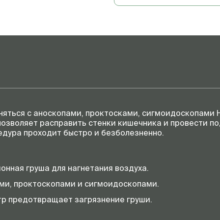
яться с аноскопами, проктосками, сигмоидоскопами 
позволяет расправить стенки кишечника и провести п
едура проходит быстро и безболезненно.
нная груша для нагнетания воздуха.
ми, проктоскопами и сигмоидоскопами.
р предотвращает загрязнение груши.