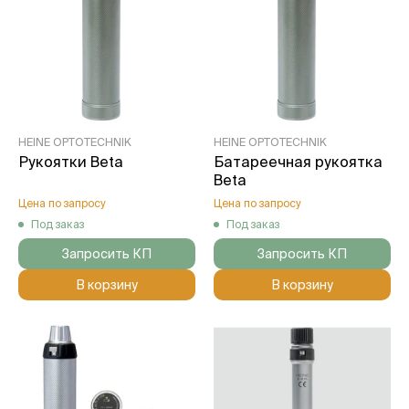
HEINE OPTOTECHNIK
HEINE OPTOTECHNIK
Рукоятки Beta
Батареечная рукоятка
Beta
Цена по запросу
Цена по запросу
Под заказ
Под заказ
Запросить КП
Запросить КП
В корзину
В корзину