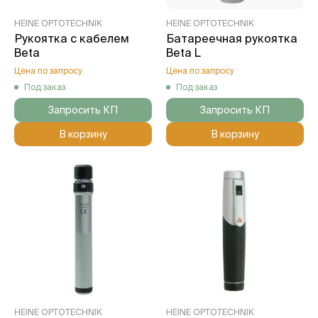
HEINE OPTOTECHNIK
HEINE OPTOTECHNIK
Рукоятка с кабелем
Батареечная рукоятка
Beta
Beta L
Цена по запросу
Цена по запросу
Под заказ
Под заказ
Запросить КП
Запросить КП
В корзину
В корзину
HEINE OPTOTECHNIK
HEINE OPTOTECHNIK