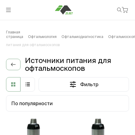
Главная
страница
Офтальмология
Офтальмодиагностика
Офтальмоско
питания для офтальмоскопов
Источники питания для
офтальмоскопов
Фильтр
По популярности