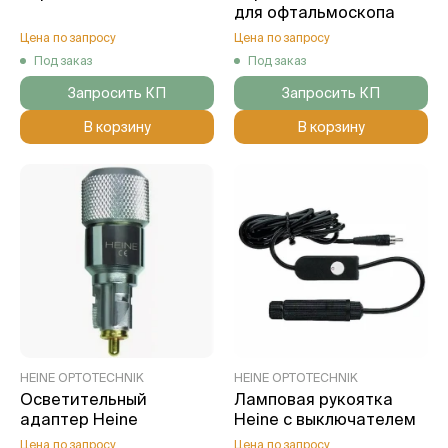
для офтальмоскопа
Цена по запросу
Цена по запросу
Под заказ
Под заказ
Запросить КП
Запросить КП
В корзину
В корзину
HEINE OPTOTECHNIK
HEINE OPTOTECHNIK
Осветительный
Ламповая рукоятка
адаптер Heine
Heine с выключателем
Цена по запросу
Цена по запросу