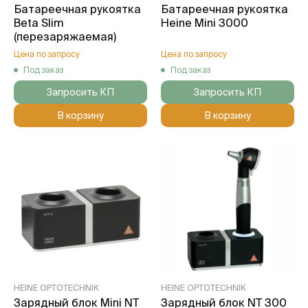
Батареечная рукоятка
Батареечная рукоятка
Beta Slim
Heine Mini 3000
(перезаряжаемая)
Цена по запросу
Цена по запросу
Под заказ
Под заказ
Запросить КП
Запросить КП
В корзину
В корзину
HEINE OPTOTECHNIK
HEINE OPTOTECHNIK
Зарядный блок Mini NT
Зарядный блок NT 300