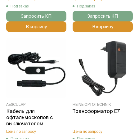
Под заказ
Под заказ
Запросить КП
Запросить КП
В корзину
В корзину
AESCULAP
HEINE OPTOTECHNIK
Кабель для
Трансформатор E7
офтальмоскопов с
выключателем
Цена по запросу
Цена по запросу
Под заказ
Под заказ