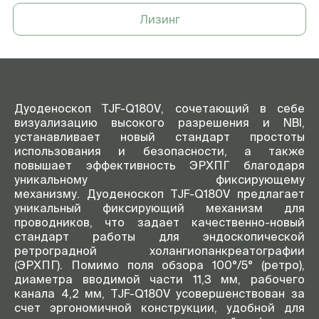
Лизинг
Дуоденоскоп TJF-Q180V, сочетающий в себе
визуализацию высокого разрешения и NBI,
устанавливает новый стандарт простоты
использования и безопасности, а также
повышает эффективность ЭРХПГ благодаря
уникальному фиксирующему
механизму. Дуоденоскоп TJF-Q180V предлагает
уникальный фиксирующий механизм для
проводников, что задает качественно-новый
стандарт работы для эндоскопической
ретроградной холангиопанкреатографии
(ЭРХПГ). Помимо поля обзора 100°/5° (ретро),
диаметра вводимой части 11,3 мм, рабочего
канала 4,2 мм, TJF-Q180V усовершенствован за
счет эргономичной конструкции, удобной для