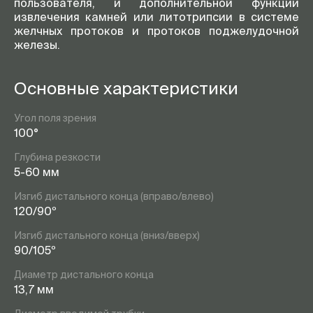
пользователя, и дополнительной функции
извлечения камней или литотрипсии в системе
желчных протоков и протоков поджелудочной
железы.
Основные характеристики
Угол поля зрения
100°
Глубина резкости
5-60 мм
Изгиб дистального конца (вправо/влево)
120/90º
Изгиб дистального конца (вниз/вверх)
90/105º
Диаметр дистального конца
13,7 мм