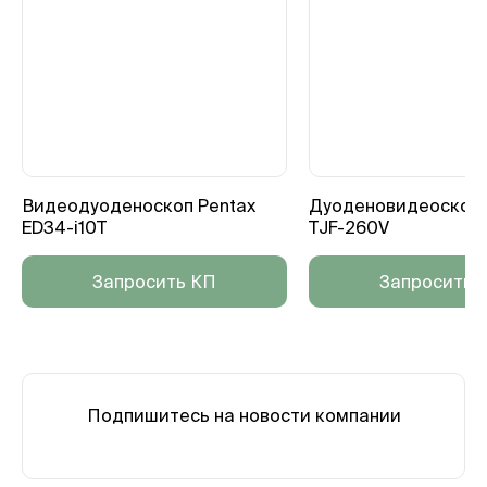
Видеодуоденоскоп Pentax
Дуоденовидеоскоп 
ED34-i10T
TJF-260V
Запросить КП
Запросить 
Подпишитесь на новости компании