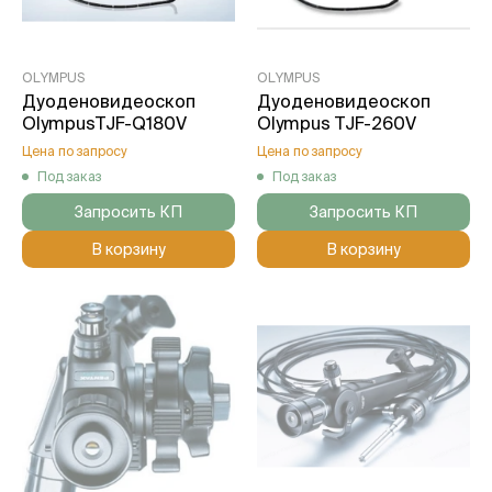
OLYMPUS
OLYMPUS
Дуоденовидеоскоп
Дуоденовидеоскоп
OlympusTJF-Q180V
Olympus TJF-260V
Цена по запросу
Цена по запросу
Под заказ
Под заказ
Запросить КП
Запросить КП
В корзину
В корзину