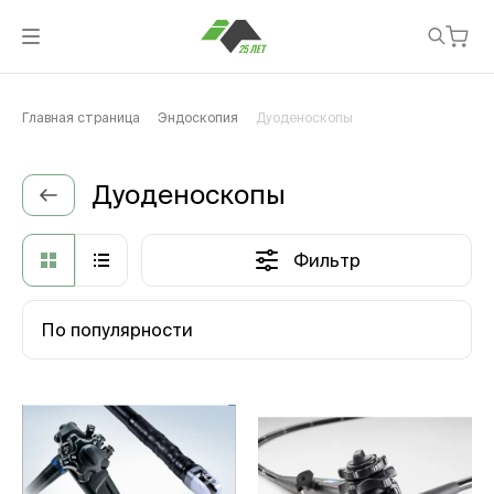
Главная страница
Эндоскопия
Дуоденоскопы
Дуоденоскопы
Фильтр
По популярности