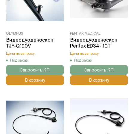
OLYMPUS
PENTAX MEDICAL
Видеодуоденоскоп
Видеодуоденоскоп
TJF-Q190V
Pentax ED34-i10T
Цена по запросу
Цена по запросу
Под заказ
Под заказ
Запросить КП
Запросить КП
В корзину
В корзину