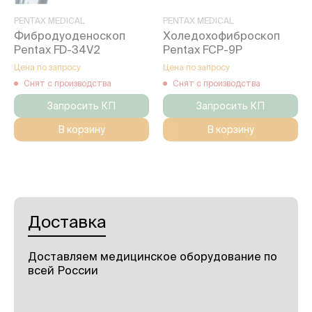
PENTAX MEDICAL
PENTAX MEDICAL
Фибродуоденоскоп
Холедохофиброскоп
Pentax FD-34V2
Pentax FCP-9P
Цена по запросу
Цена по запросу
Снят с производства
Снят с производства
Запросить КП
Запросить КП
В корзину
В корзину
Доставка
Доставляем медицинское оборудование по
всей России