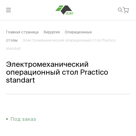
Главная страница
Хирургия
Операционные
столы
Электромеханический операционный стол Practico
standart
Электромеханический
операционный стол Practico
standart
Под заказ