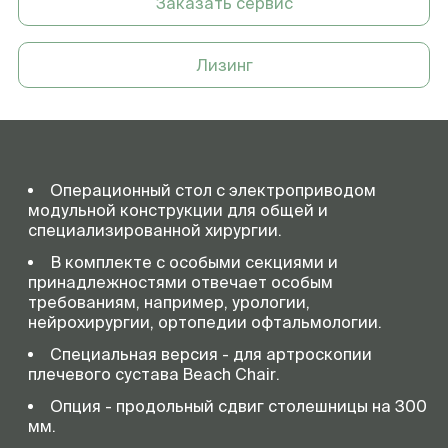
Заказать сервис
Боковой наклон
-20 - +20 ° 380 кг
Максимальная
380 кг
грузоподъемность
Лизинг
Операционный стол с электроприводом
модульной конструкции для общей и
специализированной хирургии.
В комплекте с особыми секциями и
принадлежностями отвечает особым
требованиям, например, урологии,
нейрохирургии, ортопедии офтальмологии.
Специальная версия - для артроскопии
плечевого сустава Beach Chair.
Опция - продольный сдвиг столешницы на 300
мм.