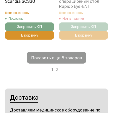
Scandia SC330
операционный стол
Rapido Eye-ENT
Цена по запросу
Цена по запросу
Под заказ
Нет в наличии
Запросить КП
Запросить КП
В корзину
В корзину
Показать еще 8 товаров
1
2
Доставка
Доставляем медицинское оборудование по