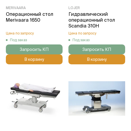
MERIVAARA
LOJER
Операционный стол
Гидравлический
Merivaara 1650
операционный стол
Scandia 310H
Цена по запросу
Цена по запросу
Под заказ
Под заказ
Запросить КП
Запросить КП
В корзину
В корзину