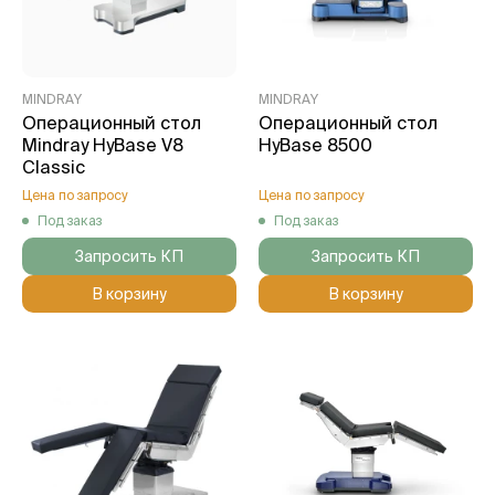
MINDRAY
MINDRAY
Операционный стол
Операционный стол
Mindray HyBase V8
HyBase 8500
Classic
Цена по запросу
Цена по запросу
Под заказ
Под заказ
Запросить КП
Запросить КП
В корзину
В корзину