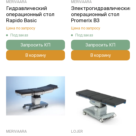
MERIVAARA
MERIVAARA
Гидравлический
Электрогидравлический
операционный стол
операционный стол
Rapido Basic
Promerix В3
Цена по запросу
Цена по запросу
Под заказ
Под заказ
Запросить КП
Запросить КП
В корзину
В корзину
MERIVAARA
LOJER