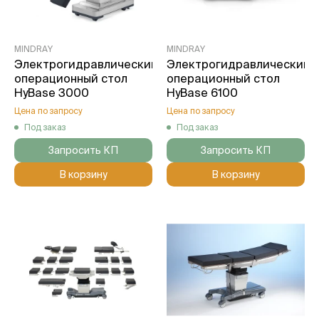
MINDRAY
MINDRAY
Электрогидравлический
Электрогидравлический
операционный стол
операционный стол
HyBase 3000
HyBase 6100
Цена по запросу
Цена по запросу
Под заказ
Под заказ
Запросить КП
Запросить КП
В корзину
В корзину