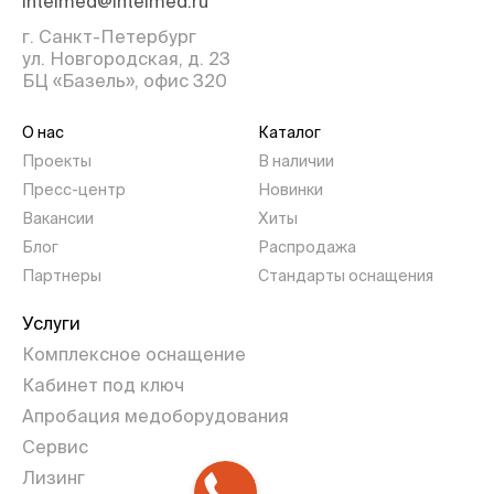
intelmed@intelmed.ru
г. Санкт-Петербург
ул. Новгородская, д. 23
БЦ «Базель», офис 320
О нас
Каталог
Проекты
В наличии
Пресс-центр
Новинки
Вакансии
Хиты
Блог
Распродажа
Партнеры
Стандарты оснащения
Услуги
Комплексное оснащение
Кабинет под ключ
Апробация медоборудования
Сервис
Лизинг