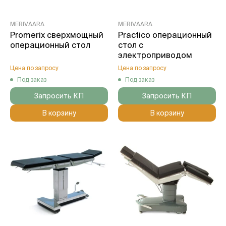
MERIVAARA
MERIVAARA
Promerix сверхмощный
Practico операционный
операционный стол
стол с
электроприводом
Цена по запросу
Цена по запросу
Под заказ
Под заказ
Запросить КП
Запросить КП
В корзину
В корзину