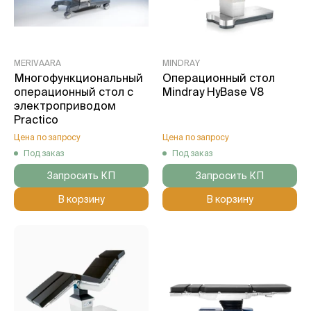
MERIVAARA
MINDRAY
Многофункциональный
Операционный стол
операционный стол с
Mindray HyBase V8
электроприводом
Practico
Цена по запросу
Цена по запросу
Под заказ
Под заказ
Запросить КП
Запросить КП
В корзину
В корзину