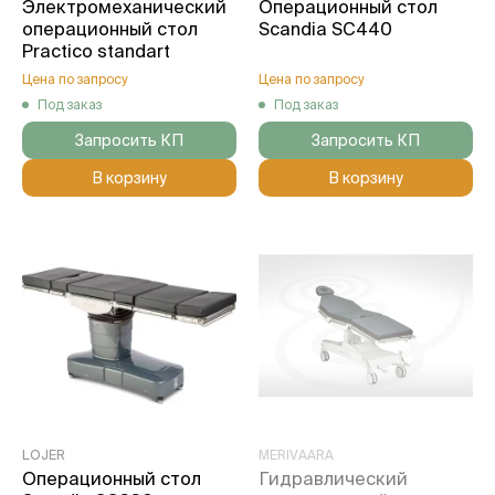
Электромеханический
Операционный стол
операционный стол
Scandia SC440
Practico standart
Цена по запросу
Цена по запросу
Под заказ
Под заказ
Запросить КП
Запросить КП
В корзину
В корзину
LOJER
MERIVAARA
Операционный стол
Гидравлический