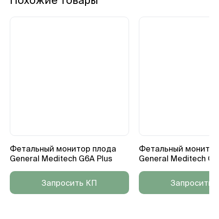
Похожие товары
Фетальный монитор плода
Фетальный монитор
General Meditech G6A Plus
General Meditech G
Запросить КП
Запросить 