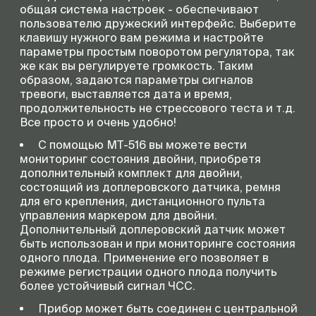
общая система настроек - обеспечивают
пользователю дружеский интерфейс. Выберите
клавишу нужного вам режима и настройте
параметры простым поворотом регулятора, так
же как вы регулируете громкость. Таким
образом, задаются параметры сигналов
тревоги, выставляется дата и время,
продолжительность не стрессового теста и т.д.
Все просто и очень удобно!
С помощью МТ-516 вы можете вести
мониторинг состояния двойни, приобретя
дополнительный комплект для двойни,
состоящий из доплеровского датчика, ремня
для его крепления, дистанционного пульта
управления маркером для двойни.
Дополнительный доплеровский датчик может
быть использован и при мониторинге состояния
одного плода. Применение его позволяет в
режиме регистрации одного плода получить
более устойчивый сигнал ЧСС.
Прибор может быть соединен с центральной