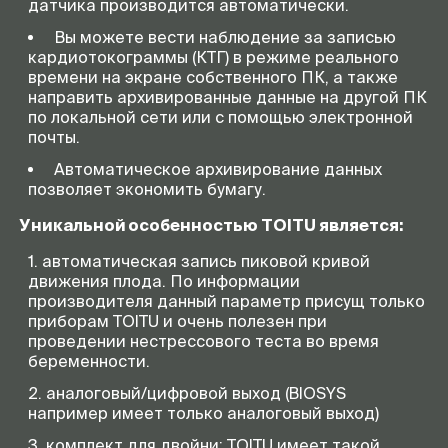
датчика производится автоматически.
Вы можете вести наблюдение за записью
кардиотокограммы (КТГ) в режиме реального
времени на экране собственного ПК, а также
направить архивированные данные на другой ПК
по локальной сети или с помощью электронной
почты.
Автоматическое архивирование данных
позволяет экономить бумагу.
Уникальной особенностью TOITU является:
автоматическая запись пиковой кривой
движения плода. По информации
производителя данный параметр присущ только
приборам TOITU и очень полезен при
проведении нестрессового теста во время
беременности.
аналоговый/цифровой выход (BIOSYS
например имеет только аналоговый выход)
комплект для двойни: TOITU имеет такой