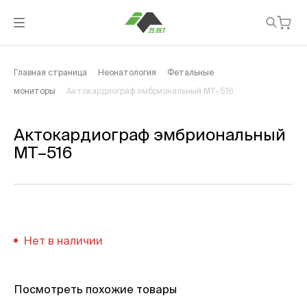
Главная страница
Неонатология
Фетальные
мониторы
Актокардиограф эмбриональный МТ–516
Актокардиограф эмбриональный
МТ–516
Нет в наличии
Посмотреть похожие товары