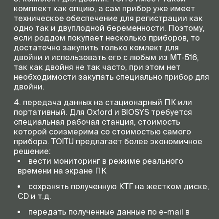
комплект как опцию, а сам прибор уже имеет
техническое обеспечение для регистрации как
одно так и двуплодной беременности. Поэтому,
если роддом покупает несколько приборов, то
достаточно закупить только комлект для
двойни и использовать его с любым из МТ-516,
так как двойня не так часто, при этом нет
необходимости закупать специально прибор для
двойни.
передача данных на стационарный ПК или
портативный. Для Oxford и BIOSYS требуется
специальная рабочая станция, стоимость
которой соизмерима со стоимостью самого
прибора. TOITU предлагает более экономичное
решение:
вести мониторинг в режиме реального
времени на экране ПК
сохранять полученную КТГ на жестком диске,
СD и т.д.
передать полученные данные по e-mail в