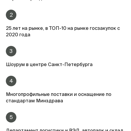
2
25 лет на рынке, в ТОП-10 на рынке госзакупок с
2020 года
3
Шоурум в центре Санкт-Петербурга
4
Многопрофильные поставки и оснащение по
стандартам Минздрава
5
Департамент логистики и ВЭД, автопарк и склад