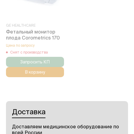
GE HEALTHCARE
Фетальный монитор
плода Corometrics 170
Цена по запросу
Снят с производства
Запросить КП
В корзину
Доставка
Доставляем медицинское оборудование по
всей России