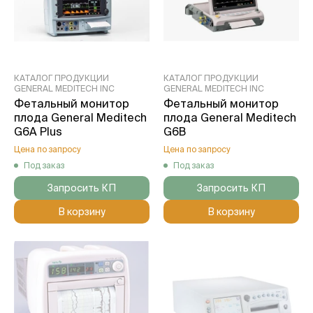
КАТАЛОГ ПРОДУКЦИИ
КАТАЛОГ ПРОДУКЦИИ
GENERAL MEDITECH INC
GENERAL MEDITECH INC
Фетальный монитор
Фетальный монитор
плода General Meditech
плода General Meditech
G6A Plus
G6B
Цена по запросу
Цена по запросу
Под заказ
Под заказ
Запросить КП
Запросить КП
В корзину
В корзину