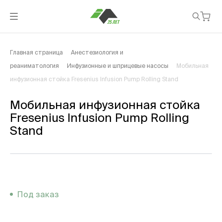
Главная страница
Анестезиология и
реаниматология
Инфузионные и шприцевые насосы
Мобильная
инфузионная стойка Fresenius Infusion Pump Rolling Stand
Мобильная инфузионная стойка
Fresenius Infusion Pump Rolling
Stand
Под заказ