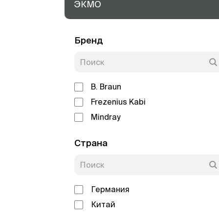
ЭКМО
Бренд
B. Braun
Frezenius Kabi
Mindray
Страна
Германия
Китай