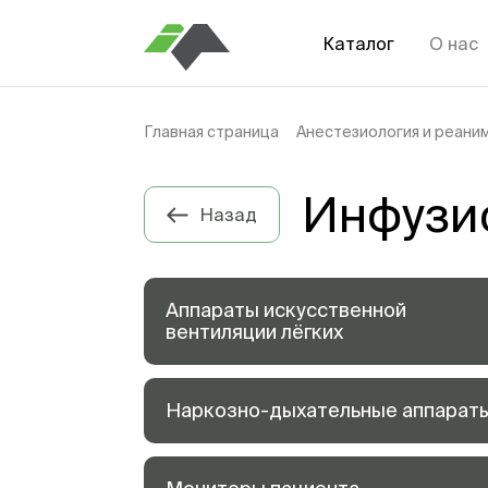
Каталог
О нас
Главная страница
Анестезиология и реани
Инфузи
Назад
Аппараты искусственной
вентиляции лёгких
Наркозно-дыхательные аппарат