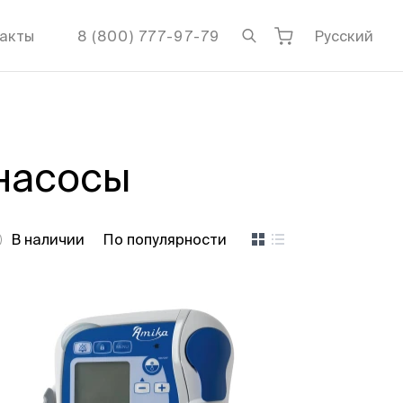
акты
8 (800) 777-97-79
Русский
насосы
В наличии
По популярности