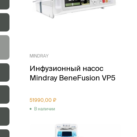
MINDRAY
Инфузионный насос
Mindray BeneFusion VP5
51990,00 ₽
В наличии