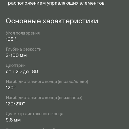
расположением управляющих элементов.
Основные характеристики
Угол поля зрения
105 º.
Глубина резкости
3-100 мм
Диоптрии
от +2D до -8D
Изгиб дистального конца (вправо/влево)
120º
Изгиб дистального конца (вниз/вверх)
120/210º
Диаметр дистального конца
9,8 мм