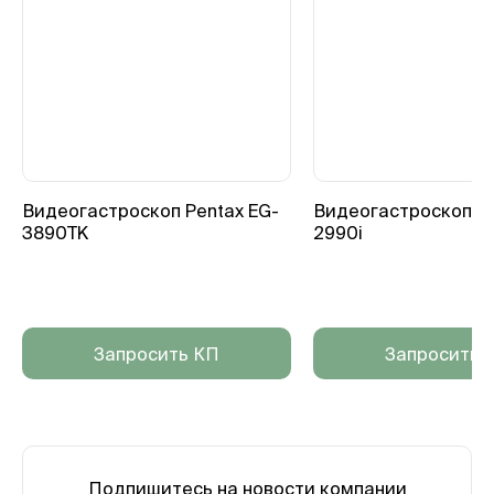
Видеогастроскоп Pentax EG-
Видеогастроскоп Pe
3890TK
2990i
Запросить КП
Запросить 
Подпишитесь на новости компании