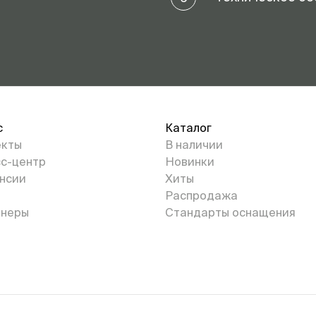
с
Каталог
екты
В наличии
с-центр
Новинки
нсии
Хиты
Распродажа
неры
Стандарты оснащения