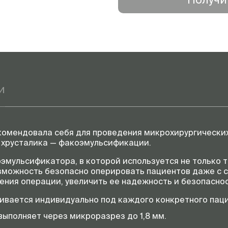
Год выпуска
и
арекомендовала себя для проведения микрохирургическ
 хрусталика — факоэмульсификации.
эмульсификатора, в которой используется не только т
озможность безопасно оперировать пациентов даже с
ния операции, увеличить ее надежность и безопаснос
ивается индивидуально под каждого конкретного паци
ыполняет через микроразрез до 1,8 мм.