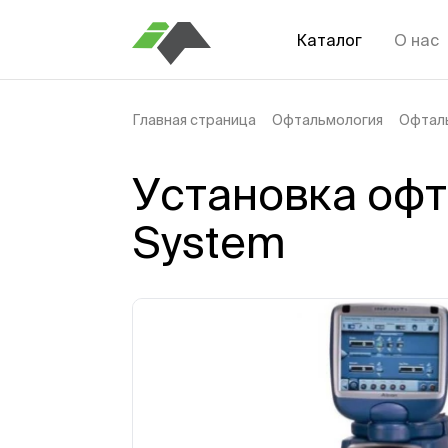
Каталог
О нас
Главная страница
Офтальмология
Офтал
Установка офта
System