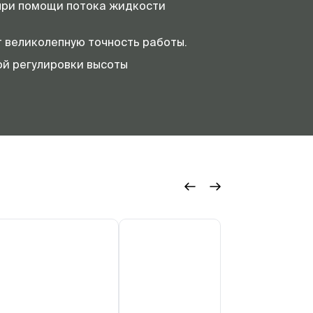
 при помощи потока жидкости
т великолепную точность работы.
й регулировки высоты