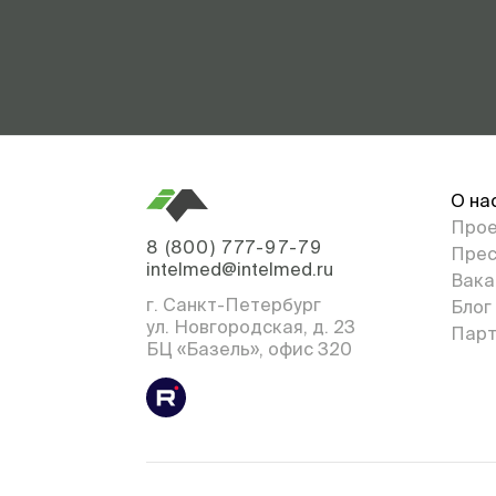
О на
Про
8 (800) 777-97-79
Прес
intelmed@intelmed.ru
Вака
г. Санкт-Петербург
Блог
ул. Новгородская, д. 23
Парт
БЦ «Базель», офис 320