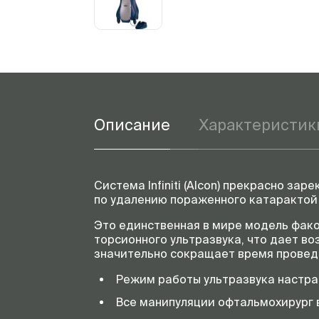
Описание
Характеристик
Система Infiniti (Alcon) прекрасно з
по удалению пораженного катарактой
Это единственная в мире модель фако
торсионного ультразвука, что дает в
значительно сокращает время проведе
Режим работы ультразвука настра
Все манипуляции офтальмохирург в