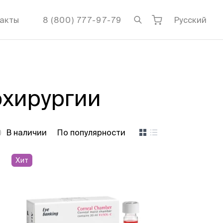
акты
8 (800) 777-97-79
Русский
охирургии
В наличии
По популярности
Хит