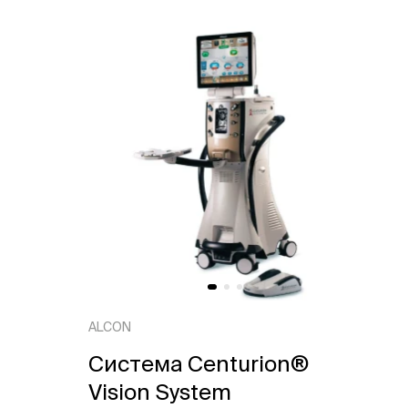
ALCON
Система Centurion®
Vision System