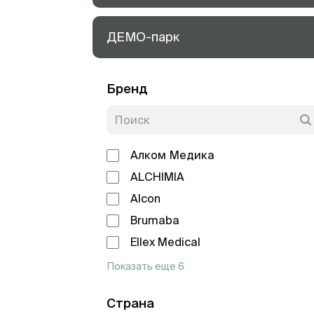
ДЕМО-парк
Бренд
Алком Медика
ALCHIMIA
Alcon
Brumaba
Ellex Medical
Показать еще 6
Страна