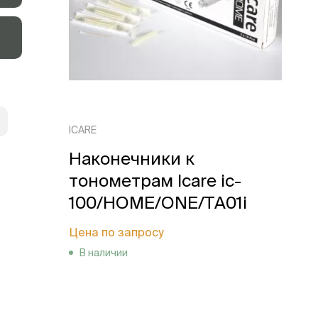
ICARE
Наконечники к
тонометрам Icare ic-
100/HOME/ONE/TA01i
Цена по запросу
В наличии