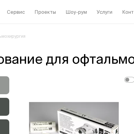
Сервис
Проекты
Шоу-рум
Услуги
Конт
ьмохирургия
ование для офтальм