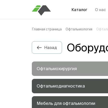
Каталог
О нас
Главная страница
Офтальмология
Офтал
Оборуд
Назад
Офтальмохирургия
Офтальмодиагностика
Мебель для офтальмологии