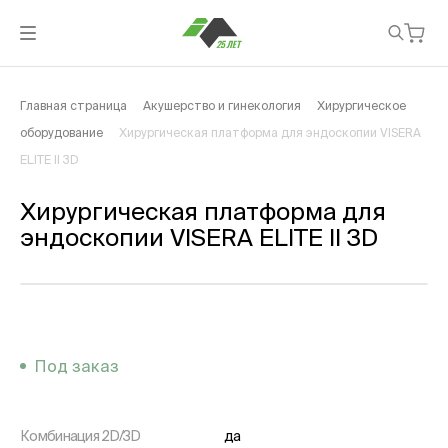
Главная страница
Акушерство и гинекология
Хирургическое
оборудование
Хирургическая платформа для эндоскопии VISERA
ELITE II 3D
Хирургическая платформа для
эндоскопии VISERA ELITE II 3D
Под заказ
Комбинация 2D/3D
да