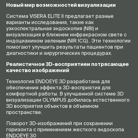
Новый мир возможностей визуализации
Система VISERA ELITE II предлагает разные
варианты исследования, такие как
узкоспектральная эндоскопия (NBI) и
визуализация в ближнем инфракрасном свете с
индоцианином зеленым (NIR ICG).. Эти технологии
помогают улучшить результаты пациентов при
диагностики и хирургических процедурах.
Реалистичное 3D-восприятиеи потрясающее
качество изображений
Технология ENDOEYE 3D разработана для
обеспечения эффекта 3D-восприятия для
комфортной работы. В улучшенной системе 3D
визуализации OLYMPUS добилась естественного
3D восприятия объектов в объемном
пространстве.
Поворот 3D-изображений при сохранении
горизонта с применением жесткого эндоскопа
ENDOEYE 30