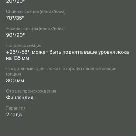
20°/20°
Спинная секция (вверх/вниз)
70°/35°
Ножная секция (вверх/вниз)
90°/90°
Головная секция
+26°/-58°, может быть поднята выше уровня ложа
на 135 мм
Продольный сдвиг ложа в сторону головной секции
(опция)
300 мм
Страна происхождения
Финляндия
Гарантия
2 года