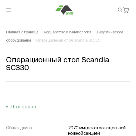
Главная страница
Акушерство и гинекология
Хирургическое
оборудование
Операционный стол Scandia SC330
Операционный стол Scandia
SC330
Под заказ
Общая длина
2070 мм (для стола с цельной
ножной секцией