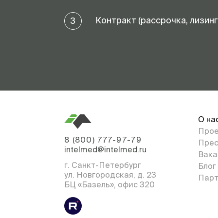
Контракт (рассрочка, лизинг
3
О на
Про
8 (800) 777-97-79
Прес
intelmed@intelmed.ru
Вака
г. Санкт-Петербург
Блог
ул. Новгородская, д. 23
Парт
БЦ «Базель», офис 320