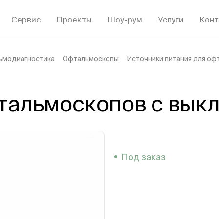
Сервис
Проекты
Шоу-рум
Услуги
Конт
ьмодиагностика
Офтальмоскопы
Источники питания для о
фтальмоскопов с вык
Под заказ