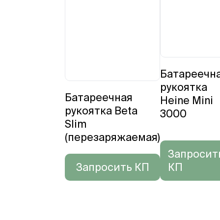
Батареечн
рукоятка
Батареечная
Heine Mini
рукоятка Beta
3000
Slim
(перезаряжаемая)
Запросит
Запросить КП
КП