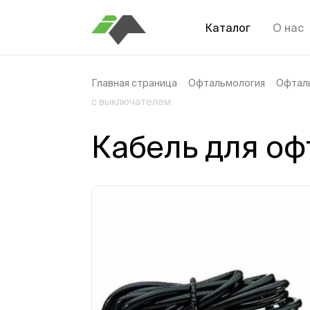
Каталог
О нас
Главная страница
Офтальмология
Офтал
с выключателем
Кабель для о