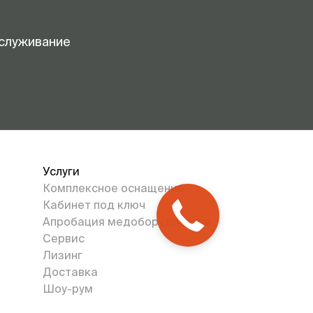
служивание
Услуги
Комплексное оснащение
Кабинет под ключ
Апробация медоборудования
Сервис
Лизинг
Доставка
Шоу-рум