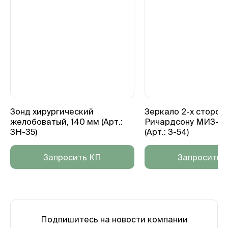
Зонд хирургический
Зеркало 2-х сторон
желобоватый, 140 мм (Арт.:
Ричардсону МИЗ-В
3Н-35)
(Арт.: З-54)
Запросить КП
Запросить 
Подпишитесь на новости компании