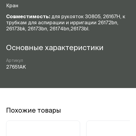
Кран
Совместимость:
для рукояток 30805, 26167H, к
трубкам для аспирации и ирригации 26172bn,
26173bk, 26173bn, 26174bn,26173bl.
Основные характеристики
Артикул
27651AK
Похожие товары