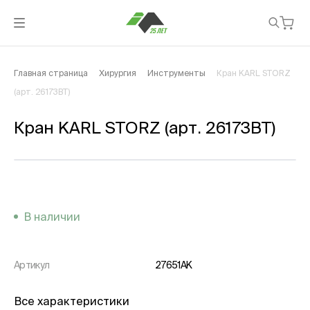
Главная страница
Хирургия
Инструменты
Кран KARL STORZ
(арт. 26173BT)
Кран KARL STORZ (арт. 26173BT)
В наличии
Артикул
27651AK
Все характеристики