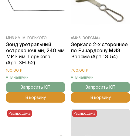
МИЗ ИМ. М. ГОРЬКОГО
«МИЗ-ВОРСМА»
Зонд уретральный
Зеркало 2-х стороннее
остроконечный, 240 мм
по Ричардсону МИЗ-
МИЗ им. Горького
Ворсма (Арт.: З-54)
(Арт.:3Н-52)
160,00 ₽
760,00 ₽
В наличии
В наличии
Запросить КП
Запросить КП
В корзину
В корзину
Распродажа
Распродажа