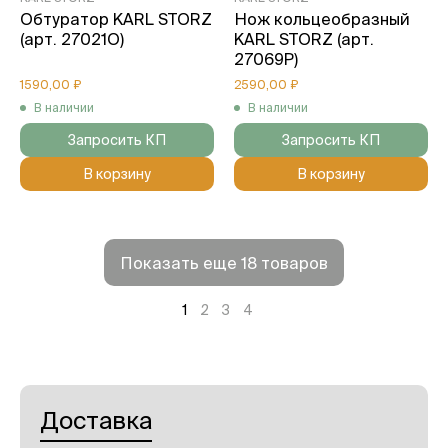
Обтуратор KARL STORZ
Нож кольцеобразный
(арт. 27021O)
KARL STORZ (арт.
27069P)
1590,00 ₽
2590,00 ₽
В наличии
В наличии
Запросить КП
Запросить КП
В корзину
В корзину
Показать еще 18 товаров
1
2
3
4
Доставка