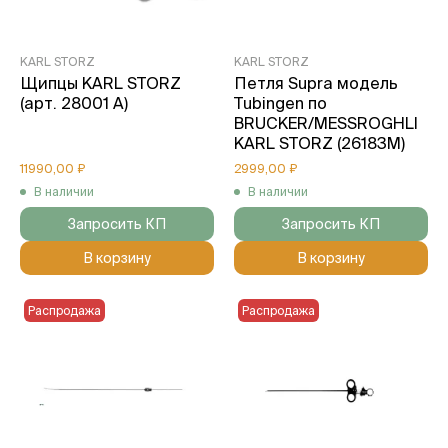
KARL STORZ
KARL STORZ
Щипцы KARL STORZ
Петля Supra модель
(арт. 28001 A)
Tubingen по
BRUCKER/MESSROGHLI
KARL STORZ (26183M)
11990,00 ₽
2999,00 ₽
В наличии
В наличии
Запросить КП
Запросить КП
В корзину
В корзину
Распродажа
Распродажа