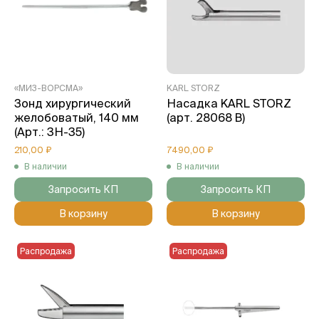
«МИЗ-ВОРСМА»
KARL STORZ
Зонд хирургический
Насадка KARL STORZ
желобоватый, 140 мм
(арт. 28068 B)
(Арт.: 3Н-35)
210,00 ₽
7490,00 ₽
В наличии
В наличии
Запросить КП
Запросить КП
В корзину
В корзину
Распродажа
Распродажа