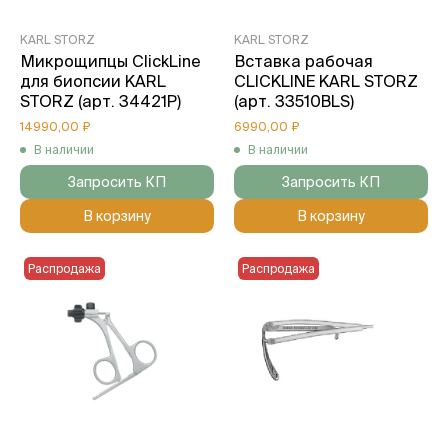
KARL STORZ
KARL STORZ
Микрощипцы ClickLine
Вставка рабочая
для биопсии KARL
CLICKLINE KARL STORZ
STORZ (арт. 34421P)
(арт. 33510BLS)
14990,00 ₽
6990,00 ₽
В наличии
В наличии
Запросить КП
Запросить КП
В корзину
В корзину
Распродажа
Распродажа