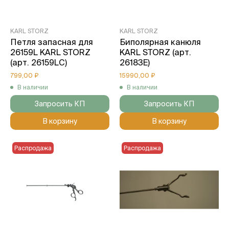
KARL STORZ
KARL STORZ
Петля запасная для
Биполярная канюля
26159L KARL STORZ
KARL STORZ (арт.
(арт. 26159LC)
26183E)
799,00 ₽
15990,00 ₽
В наличии
В наличии
Запросить КП
Запросить КП
В корзину
В корзину
Распродажа
Распродажа