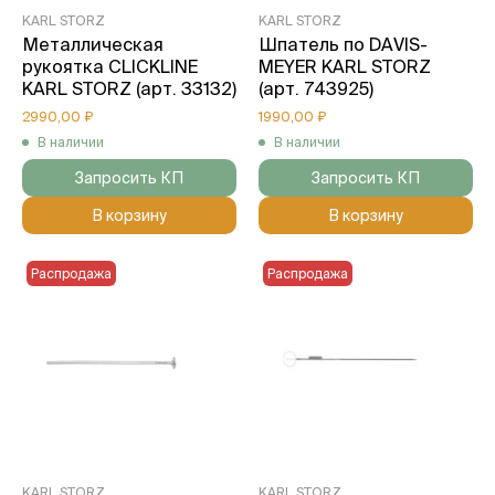
KARL STORZ
KARL STORZ
Металлическая
Шпатель по DAVIS-
рукоятка CLICKLINE
MEYER KARL STORZ
KARL STORZ (арт. 33132)
(арт. 743925)
2990,00 ₽
1990,00 ₽
В наличии
В наличии
Запросить КП
Запросить КП
В корзину
В корзину
Распродажа
Распродажа
KARL STORZ
KARL STORZ