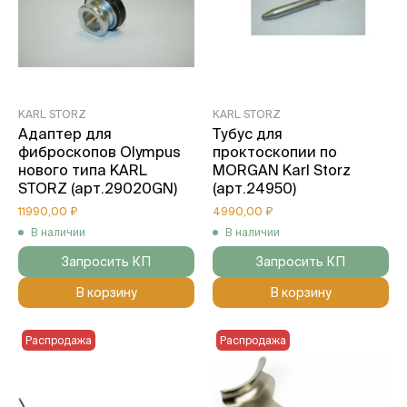
KARL STORZ
KARL STORZ
Адаптер для
Тубус для
фиброскопов Olympus
проктоскопии по
нового типа KARL
MORGAN Karl Storz
STORZ (арт.29020GN)
(арт.24950)
11990,00 ₽
4990,00 ₽
В наличии
В наличии
Запросить КП
Запросить КП
В корзину
В корзину
Распродажа
Распродажа