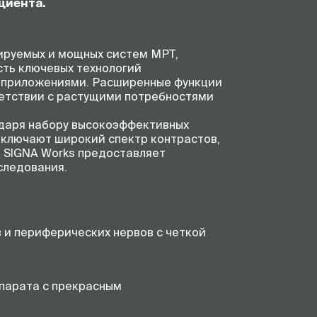
циента.
тируемых и мощных систем МРТ,
сть ключевых технологий
ми приложениями. Расширенные функции
ветствии с растущими потребностями
одаря набору высокоэффективных
включают широкий спектр контрастов,
. SIGNA Works предоставляет
следования.
 и периферических нервов с четкой
парата с прекрасным