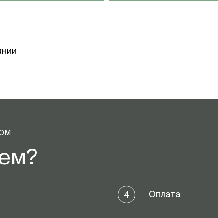
ании
ТОМ
аем?
Оплата
4