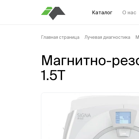
Каталог
О нас
Главная страница
Лучевая диагностика
М
Магнитно-резо
1.5T