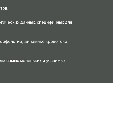
тов.
гических данных, специфичных для
орфологии, динамике кровотока,
ям самых маленьких и уязвимых