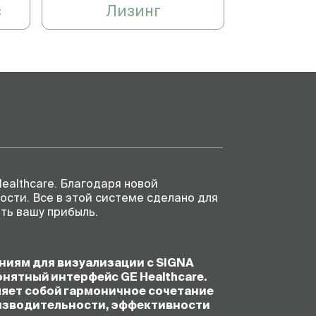
с
Лизинг
ealthcare. Благодаря новой
ости. Все в этой системе сделано для
ть вашу прибыль.
иям для визуализации с SIGNA
нятный интерфейс GE Healthcare.
ляет собой гармоничное сочетание
оизводительности, эффективности