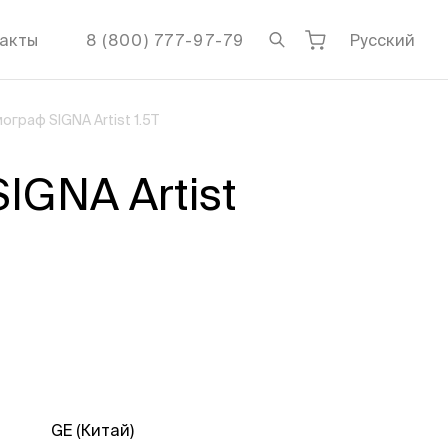
акты
8 (800) 777-97-79
Русский
граф SIGNA Artist 1.5T
GNA Artist
GE (Китай)