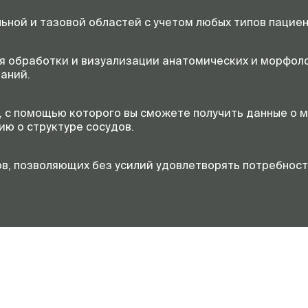
ной и тазовой областей с учетом любых типов пациен
я обработки и визуализации анатомических и морфоло
аний.
 с помощью которого вы сможете получить данные о м
ю о структуре сосудов.
в, позволяющих без усилий удовлетворять потребност