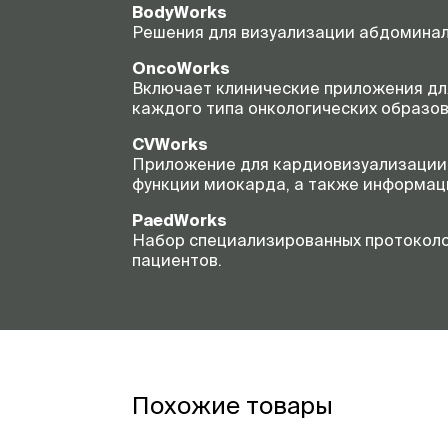
BodyWorks
Решения для визуализации абдоминаль
OncoWorks
Включает клинические приложения дл
каждого типа онкологических образов
CVWorks
Приложение для кардиовизуализации,
функции миокарда, а также информаци
PaedWorks
Набор специализированных протоколо
пациентов.
Похожие товары