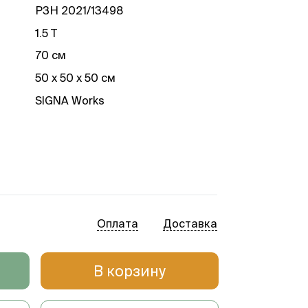
РЗН 2021/13498
1.5 Т
70 см
50 х 50 х 50 см
SIGNA Works
Оплата
Доставка
В корзину