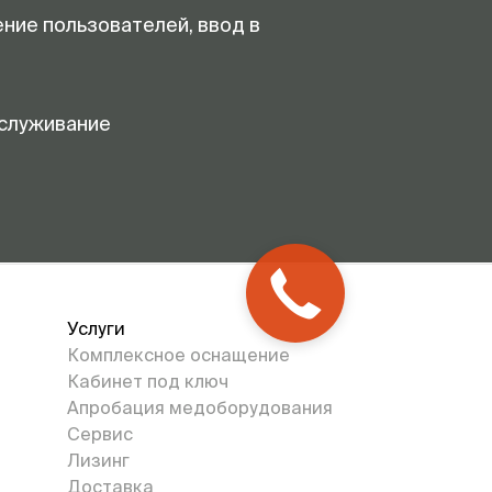
ение пользователей, ввод в
служивание
Услуги
Комплексное оснащение
Кабинет под ключ
Апробация медоборудования
Сервис
Лизинг
Доставка