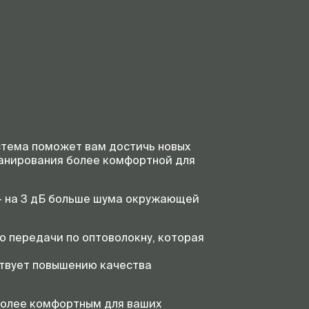
истема поможет вам достичь новых
канирования более комфортной для
— на 3 дБ больше шума окружающей
о передачи по оптоволокну, которая
ствует повышению качества
более комфортным для ваших