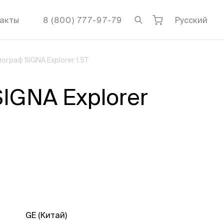
акты
8 (800) 777-97-79
Русский
граф SIGNA Explorer 1.5Т
IGNA Explorer
GE (Китай)