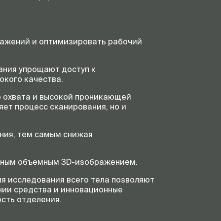
ражений и оптимизировать рабочий
ания упрощают доступ к
кого качества.
 охвата и высокой проникающей
ет процесс сканирования, но и
ния, тем самым снижая
иным объемным 3D-изображением.
я исследования всего тела позволяют
нии средства и инновационные
сть отделения.