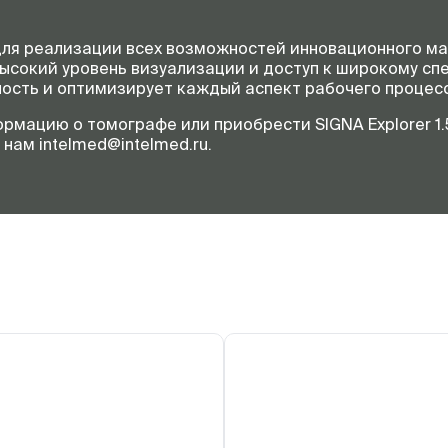
для реализации всех возможностей инновационного ма
сокий уровень визуализации и доступ к широкому сп
ость и оптимизирует каждый аспект рабочего процесс
мацию о томографе или приобрести SIGNA Explorer 1.5
нам intelmed@intelmed.ru.