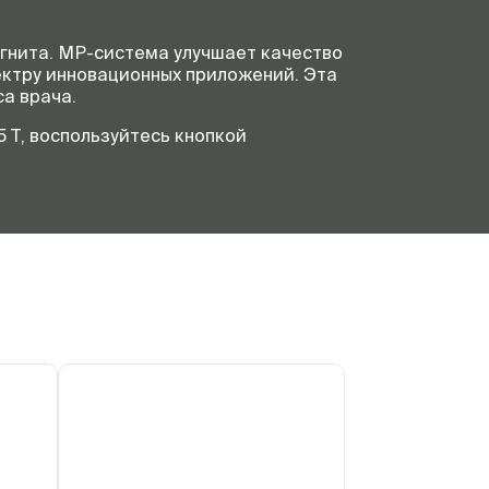
гнита. МР-система улучшает качество
ектру инновационных приложений. Эта
а врача.
 Т, воспользуйтесь кнопкой