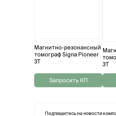
Магнитно-резонансный
Магн
томограф Signa Pioneer
томо
3T
3T
Запросить КП
Подпишитесь на новости комп