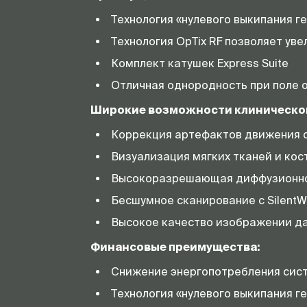
Технология «нулевого выкипания г
Технология OpTix RF позволяет ув
Комплект катушек Express Suite
Отличная однородность при поле 
Широкие возможности клиническог
Коррекция артефактов движения
Визуализация мягких тканей и ко
Высокоразрешающая диффузионно
Бесшумное сканирование с SilentW
Высокое качество изображении да
Финансовые преимущества:
Снижение энергопотребления сис
Технология «нулевого выкипания г