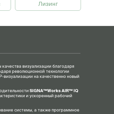
с
Лизинг
ы качества визуализации благодаря
одаря революционной технологии
Р-визуализации на качественно новый
водительности
SIGNA™Works AIR™ IQ
актеристики и ускоренный рабочий
дование системы, а также программное