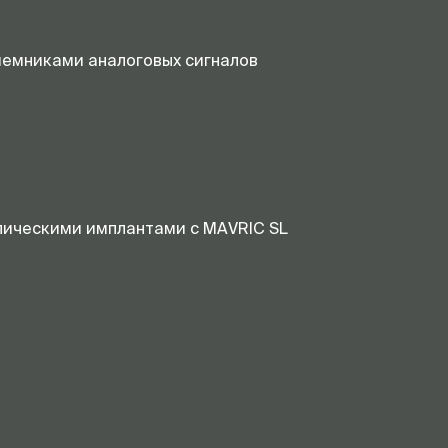
риемниками аналоговых сигналов
лическими имплантами c MAVRIC SL