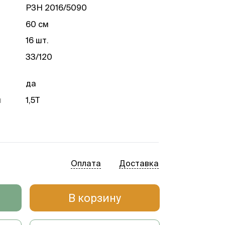
РЗН 2016/5090
60 см
16 шт.
33/120
да
я
1,5Т
2 года
Оплата
Доставка
В корзину