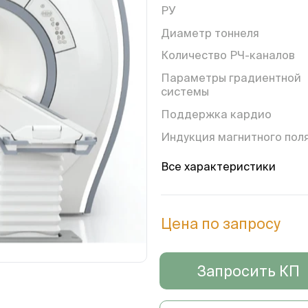
РУ
Диаметр тоннеля
Количество РЧ-каналов
Параметры градиентной
системы
Поддержка кардио
Индукция магнитного пол
Гарантия
Все характеристики
Цена по запросу
Запросить КП