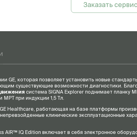
Заказать серви
и
ии GE, которая позволяет установить новые стандарт
яющим существующие возможности диагностики. Благ
движения
система SIGNA Explorer поднимает планку М
 МРТ при индукции 1,5 Тл.
 GE Healthcare, работающая на базе платформы произ
ь непревзойденные клинические эксплуатационные хар
s AIR™ IQ Edition включает в себя электронное обору