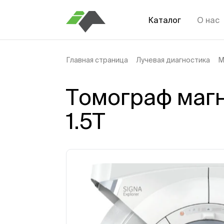
Каталог
О нас
Главная страница
Лучевая диагностика
М
Томограф магн
1.5Т