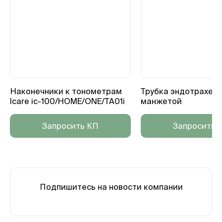
Наконечники к тонометрам
Трубка эндотрахеал
Icare ic-100/HOME/ONE/TA01i
манжетой
Запросить КП
Запросить 
Подпишитесь на новости компании