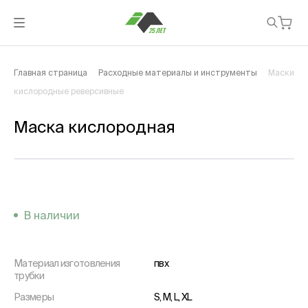
Главная страница
Расходные материалы и инструменты
Маски
кислородные реверсивные
Маска кислородная
В наличии
Материал изготовления
пвх
трубки
Размеры
S, M, L, XL