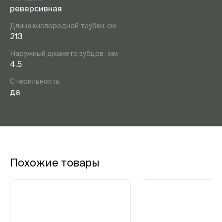
реверсивная
Длина кислородной трубки, см
213
Наружный диаметр зубцов , мм
4.5
Стерильность
да
Похожие товары