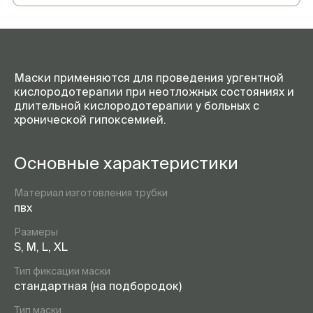
Маски применяются для проведения ургентной
кислородотерапии при неотложных состояниях и
длительной кислородотерапии у больных с
хронической гипоксемией.
Основные характеристики
Материал изготовления трубки
пвх
Размеры
S, M, L, XL
Тип фиксации маски
стандартная (на подбородок)
Тип маски