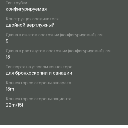
Тип трубки
конфигурируемая
Конструкция соединителя
двойной вертлужный
Длина в сжатом состоянии (конфигуриуемый), см
9
Длина в растянутом состоянии (конфигуриуемый), см
15
Тип порта на угловом коннекторе
для бронхоскопии и санации
Коннектор со стороны аппарата
15m
Коннектор со стороны пациента
22m/15f