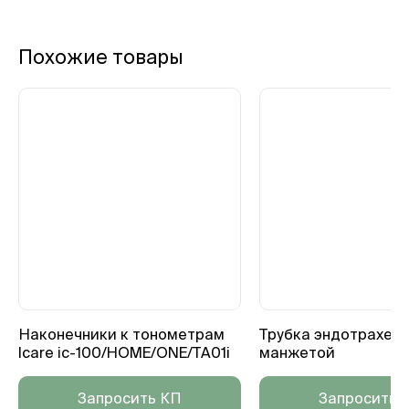
Похожие товары
Наконечники к тонометрам
Трубка эндотрахеал
Icare ic-100/HOME/ONE/TA01i
манжетой
Запросить КП
Запросить 