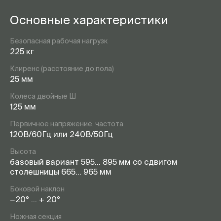
Основные характеристики
Безопасная рабочая нагрузк
225 кг
Клиренс (расстояние до пола)
25 мм
Колеса двойные Ш
125 мм
Первичное напряжение, частота
120В/60Гц или 240В/50Гц
Высота
базовый вариант 595… 895 мм со сдвигом
столешницы 665… 965 мм
Боковой наклон
−20° … + 20°
Ножная секция