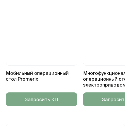
Мобильный операционный
Многофункциональ
стол Promerix
операционный стол 
электроприводом Pr
Запросить КП
Запросить 