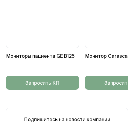
Мониторы пациента GE B125
Монитор Carescape
Запросить КП
Запросить 
Подпишитесь на новости компании