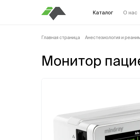
Каталог
О нас
Главная страница
Анестезиология и реани
Монитор пацие