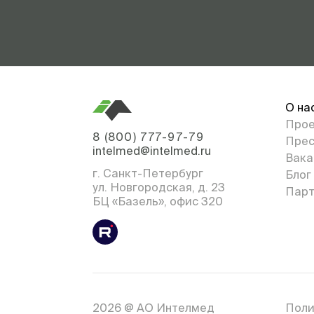
О на
Про
8 (800) 777-97-79
Прес
intelmed@intelmed.ru
Вака
г. Санкт-Петербург
Блог
ул. Новгородская, д. 23
Парт
БЦ «Базель», офис 320
2026 @ АО Интелмед
Поли