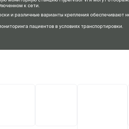
люченном к сети.
носки и различные варианты крепления обеспечивают 
ониторинга пациентов в условиях транспортировки.