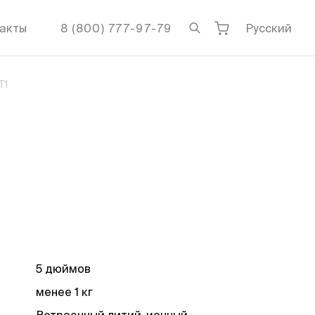
акты
8 (800) 777-97-79
Русский
T1
5 дюймов
менее 1 кг
Встроенный литий-ионный