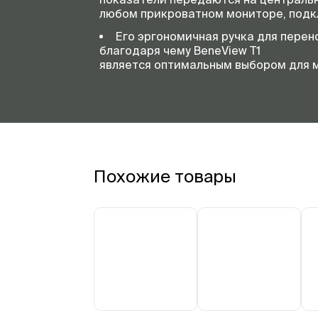
любом прикроватном мониторе, подк
Его эргономичная ручка для пере
благодаря чему BeneView T1
является оптимальным выбором для м
Похожие товары