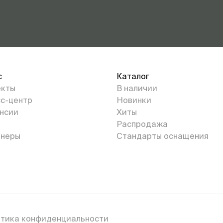
с
Каталог
екты
В наличии
с-центр
Новинки
нсии
Хиты
Распродажа
неры
Стандарты оснащения
тика конфиденциальности