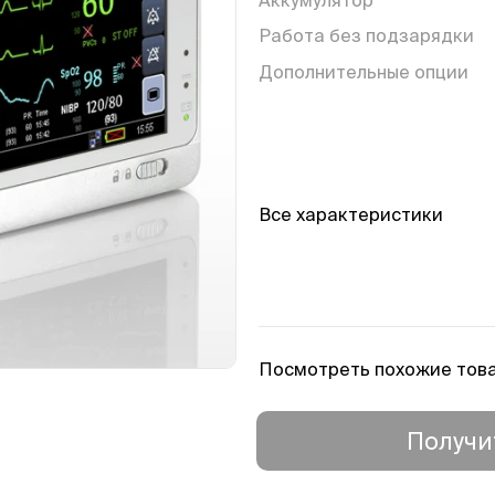
Работа без подзарядки
Дополнительные опции
Мониторинг
Все характеристики
Объём памяти
Посмотреть похожие тов
Получи