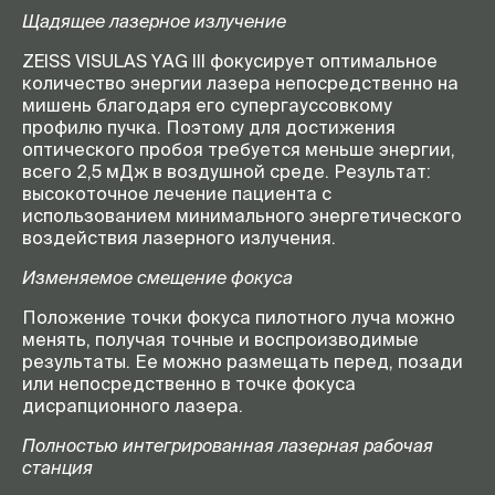
Щадящее лазерное излучение
ZEISS VISULAS YAG III фокусирует оптимальное
количество энергии лазера непосредственно на
мишень благодаря его супергауссовкому
профилю пучка. Поэтому для достижения
оптического пробоя требуется меньше энергии,
всего 2,5 мДж в воздушной среде. Результат:
высокоточное лечение пациента с
использованием минимального энергетического
воздействия лазерного излучения.
Изменяемое смещение фокуса
Положение точки фокуса пилотного луча можно
менять, получая точные и воспроизводимые
результаты. Ее можно размещать перед, позади
или непосредственно в точке фокуса
дисрапционного лазера.
Полностью интегрированная лазерная рабочая
станция