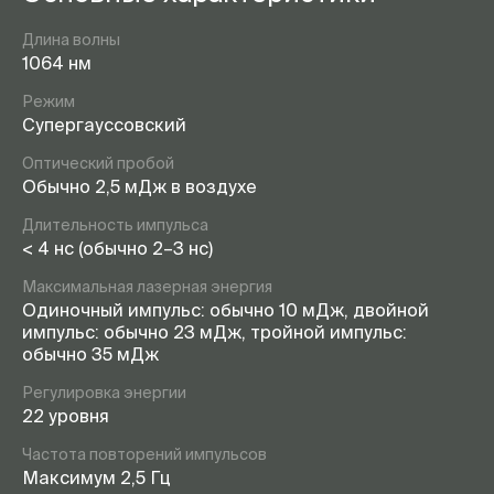
Длина волны
1064 нм
Режим
Супергауссовский
Оптический пробой
Обычно 2,5 мДж в воздухе
Длительность импульса
< 4 нс (обычно 2–3 нс)
Максимальная лазерная энергия
Одиночный импульс: обычно 10 мДж, двойной
импульс: обычно 23 мДж, тройной импульс:
обычно 35 мДж
Регулировка энергии
22 уровня
Частота повторений импульсов
Максимум 2,5 Гц