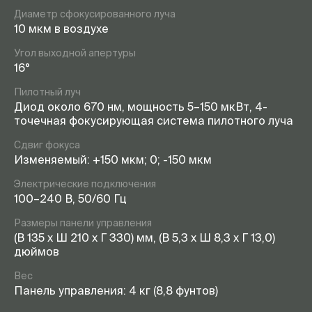
Диаметр сфокусированного луча
10 мкм в воздухе
Угол выходной апертуры
16°
Пилотный луч
Диод около 670 нм, мощность 5–150 мкВт, 4-
точечная фокусирующая система пилотного луча
Сдвиг фокуса
Изменяемый: +150 мкм; 0; -150 мкм
Электрические подключения
100–240 В, 50/60 Гц
Размеры панели управления
(В 135 x Ш 210 x Г 330) мм, (В 5,3 x Ш 8,3 x Г 13,0)
дюймов
Вес
Панель управления: 4 кг (8,8 фунтов)