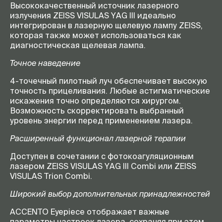
Высококачественный источник лазерного
излучения ZEISS VISULAS YAG III идеально
интегрирован в лазерную щелевую лампу ZEISS,
которая также может использоваться как
диагностическая щелевая лампа.
Точное наведение
4-точечный пилотный луч обеспечивает высокую
точность прицеливания. Любые астигматические
искажения точно определяются хирургом.
Возможность скорректировать выбранный
уровень энергии перед применением лазера.
Расширенный функционал лазерной терапии
Доступен в сочетании с фотокоагуляционным
лазером ZEISS VISULAS YAG III Combi или ZEISS
VISULAS Trion Combi.
Широкий выбор дополнительных принадлежностей
ACCENTO Eyepiece отображает важные
параметры настроек лазера, сохраняя при этом