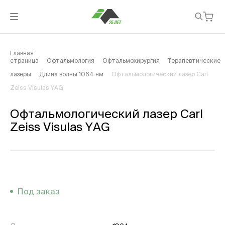
Главная
страница
Офтальмология
Офтальмохирургия
Терапевтические
лазеры
Длина волны 1064 нм
Офтальмологический лазер Carl
Zeiss Visulas YAG
Офтальмологический лазер Carl
Zeiss Visulas YAG
Под заказ