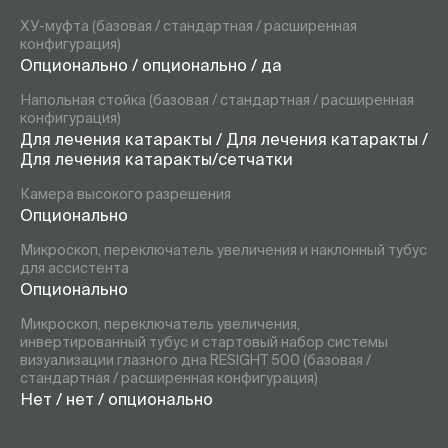
ХУ-муфта (базовая / стандартная / расширенная
конфигурация)
Опционально / опционально / да
Напольная стойка (базовая / стандартная / расширенная
конфигурация)
Для лечения катаракты / Для лечения катаракты /
Для лечения катаракты/сетчатки
Камера высокого разрешения
Опционально
Микроскоп, переключатель увеличения и наклонный тубус
для ассистента
Опционально
Микроскоп, переключатель увеличения,
инвертированный тубус и стартовый набор системы
визуализации глазного дна RESIGHT 500 (базовая /
стандартная / расширенная конфигурация)
Нет / нет / опционально