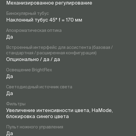
Механизированное регулирование
Бинокулярный тубус
Наклонный тубус 45° f = 170 мм
Апохроматическая оптика
Да
Встроенный интерфейс для ассистента (базовая /
стандартная / расширенная конфигурация)
Опционально / да / да
Освещение BrightFlex
Да
Светодиодный источник света
Да
Фильтры
Увеличение интенсивности цвета, HaMode,
блокировка синего цвета
Пульт ножного управления
Да