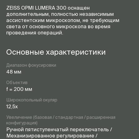
ZEISS OPMI LUMERA 300 оснащен
дополнительным, полностью независимым
ассистентским микроскопом, не требующим
света от основного микроскопа во время
проведения операций.
Основные характеристики
Диапазон фокусировки
48 мм
Объектив
f = 200 мм
Широкопольный окуляр
12,5х
Увеличение (базовая / стандартная / расширенная
конфигурация)
Ручной пятиступенчатый переключатель /
Механизированное регулирование /