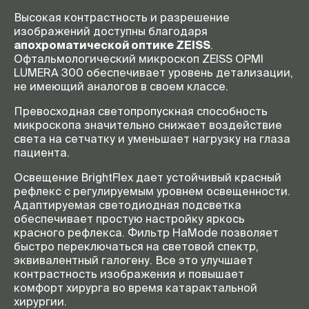
Высокая контрастность и разрешение
изображений доступны благодаря
апохроматической оптике ZEISS
.
Офтальмологический микроскоп ZEISS OPMI
LUMERA 300 обеспечивает уровень детализации,
не имеющий аналогов в своем классе.
Превосходная светопропускная способность
микроскопа значительно снижает воздействие
света на сетчатку и уменьшает нагрузку на глаза
пациента.
Освещение BrightFlex дает устойчивый красный
рефлекс с регулируемым уровнем освещенности.
Адаптируемая светодиодная подсветка
обеспечивает простую настройку яркось
красного рефлекса. Фильтр HaMode позволяет
быстро переключаться на световой спектр,
эквивалентный галогену. Все это улучшает
контрастность изображения и повышает
комфорт хирурга во время катарактальной
хирургии.