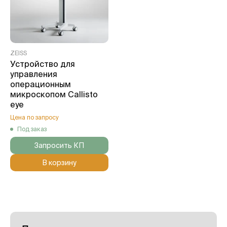
ZEISS
Устройство для
управления
операционным
микроскопом Callisto
eye
Цена по запросу
Под заказ
Запросить КП
В корзину