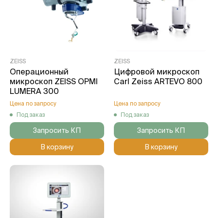
ZEISS
ZEISS
Операционный
Цифровой микроскоп
микроскоп ZEISS OPMI
Carl Zeiss ARTEVO 800
LUMERA 300
Цена по запросу
Цена по запросу
Под заказ
Под заказ
Запросить КП
Запросить КП
В корзину
В корзину