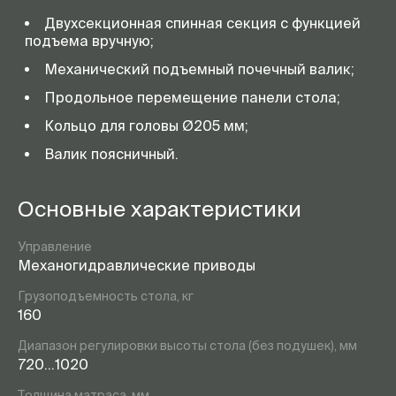
Двухсекционная спинная секция с функцией
подъема вручную;
Механический подъемный почечный валик;
Продольное перемещение панели стола;
Кольцо для головы Ø205 мм;
Валик поясничный.
Основные характеристики
Управление
Механогидравлические приводы
Грузоподъемность стола, кг
160
Диапазон регулировки высоты стола (без подушек), мм
720…1020
Толщина матраса, мм