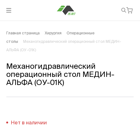
Главная страница
Хирургия
Операционные
столы
Механогидравлический операционный стол МЕДИН-
АЛЬФА (ОУ-01К)
Механогидравлический
операционный стол МЕДИН-
АЛЬФА (ОУ-01К)
Нет в наличии