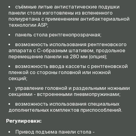
съёмные литые антистатические подушки
панели стола изготовлены из вспененного
полиуретана с применением антибактериальной
технологии ASP;
панель стола рентгенопрозрачная;
возможность использования рентгеновского
аппарата с С-образным штативом, продольное
перемещение панели на 280 мм (опция);
возможность ввода кассеты с рентгеновской
пленкой со стороны головной или ножной
секций;
управление головной и раздельными ножными
секциями - встроеннными пневмопружинами;
возможность использования специальных
дополнительных комплектов приспособлений.
Регулировки:
Привод подъема панели стола -