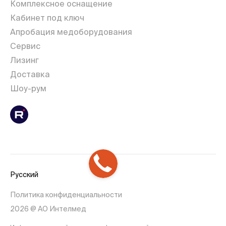
Комплексное оснащение
Кабинет под ключ
Апробация медоборудования
Сервис
Лизинг
Доставка
Шоу-рум
Русский
Политика конфиденциальности
2026 @ АО Интелмед