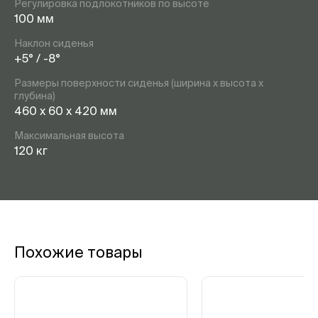
Регулировка подлокотников по высоте
100 мм
Наклон сиденья
+5° / -8°
Размеры поверхности сиденья (ширина x высота x
глубина)
460 x 60 x 420 мм
Максимальная высота
120 кг
Похожие товары