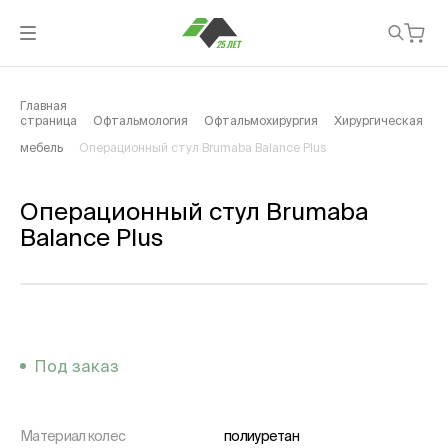
Главная
страница
Офтальмология
Офтальмохирургия
Хирургическая
мебель
Операционный стул Brumaba Balance Plus
Операционный стул Brumaba
Balance Plus
Под заказ
Материал колес
полиуретан