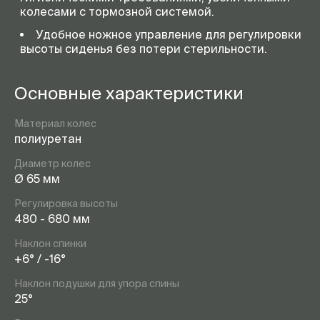
колесами с тормозной системой.
Удобное ножное управление для регулировки
высоты сиденья без потери стерильности.
Основные характеристики
Материал колес
полиуретан
Диаметр колес
Ø 65 мм
Регулировка высоты
480 - 680 мм
Наклон спинки
+6° / -16°
Наклон подушки для упора спины
25°