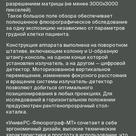
разрешением матрицы (не менее 3000х3000
пикселей).
Такое большое поле обзора обеспечивает
полноценное флюорографическое обследование
за одну экспозицию независимо от параметров
грудной клетки пациента.
Конструкция аппарата выполнена на поворотном
штативе, включающем колонну и U-образную
штангу-консоль, на одном конце которой
установлен излучатель, а на другом — цифровой
детектор. Моторизованное вертикальное
перемещение, изменение фокусного расстояния
и вращение системы излучатель-детектор
позволяют добиться оптимального
позиционирования в любых проекциях. Для
исследований в горизонтальном положении
предусмотрен рентгенопрозрачный стол-
каталка.
«УнивеРС-Флюорограф-МТ» сочетает в себе
эргономичный дизайн, высокие технические
характеристики и простоту в использовании, что