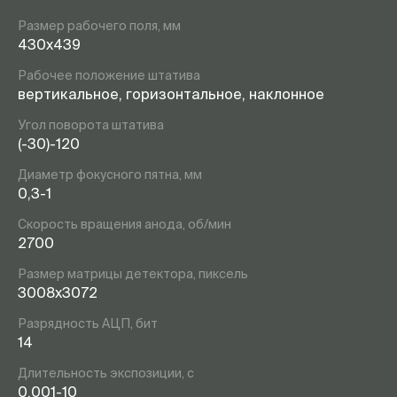
Размер рабочего поля, мм
430х439
Рабочее положение штатива
вертикальное, горизонтальное, наклонное
Угол поворота штатива
(-30)-120
Диаметр фокусного пятна, мм
0,3-1
Скорость вращения анода, об/мин
2700
Размер матрицы детектора, пиксель
3008х3072
Разрядность АЦП, бит
14
Длительность экспозиции, с
0,001-10