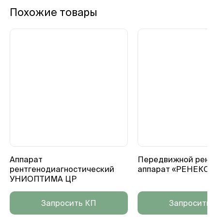
Похожие товары
Аппарат
Передвижной рентг
рентгенодиагностический
аппарат «РЕНЕКС-
УНИОПТИМА ЦР
Запросить КП
Запросить 