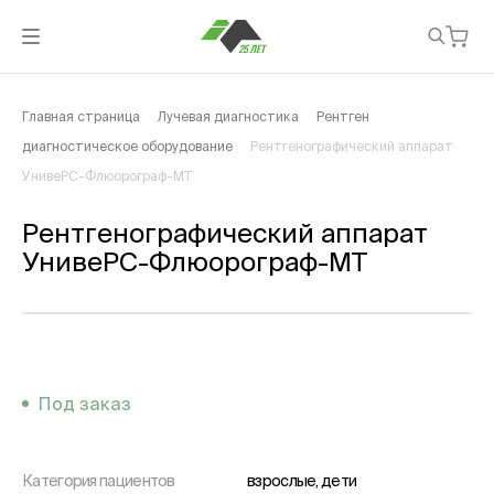
Главная страница
Лучевая диагностика
Рентген
диагностическое оборудование
Рентгенографический аппарат
УнивеРС-Флюорограф-МТ
Рентгенографический аппарат
УнивеРС-Флюорограф-МТ
Под заказ
Категория пациентов
взрослые, дети